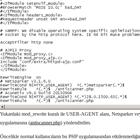
Yukardaki mod_rewrite kuralı ile USER-AGENT alanı, Netsparker veya A
uygulamasına (
antiscanner.php
) yönlendirdim.
Öncelikle normal kullanıcıların bu PHP uygulamasından etkilenmediğini