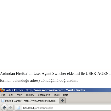
Ardından Firefox’un User Agent Switcher eklentisi ile USER-AGENT’ımı
formun bulunduğu adres) döndüğünü doğruladım.