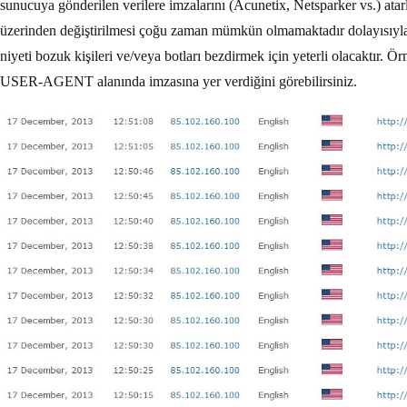
sunucuya gönderilen verilere imzalarını (Acunetix, Netsparker vs.) atarl
üzerinden değiştirilmesi çoğu zaman mümkün olmamaktadır dolayısıyla 
niyeti bozuk kişileri ve/veya botları bezdirmek için yeterli olacaktır.
USER-AGENT alanında imzasına yer verdiğini görebilirsiniz.