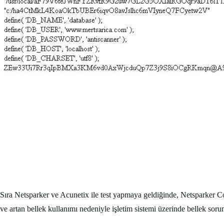
Sıra Netsparker ve Acunetix ile test yapmaya geldiğinde, Netsparker 
ve artan bellek kullanımı nedeniyle işletim sistemi üzerinde bellek sor