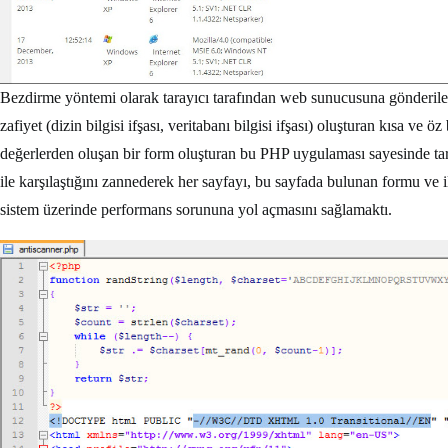
Bezdirme yöntemi olarak tarayıcı tarafından web sunucusuna gönderilen h
zafiyet (dizin bilgisi ifşası, veritabanı bilgisi ifşası) oluşturan kısa 
değerlerden oluşan bir form oluşturan bu PHP uygulaması sayesinde tara
ile karşılaştığını zannederek her sayfayı, bu sayfada bulunan formu ve i
sistem üzerinde performans sorununa yol açmasını sağlamaktı.