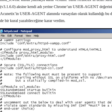
(v3.1.6.0) aksine kendi adı yerine Chrome’un USER-AGENT değerini k
Acunetix’in USER-AGENT alanında varsayılan olarak kullandığı bu değer
de bir kural yazabileceğime karar verdim.