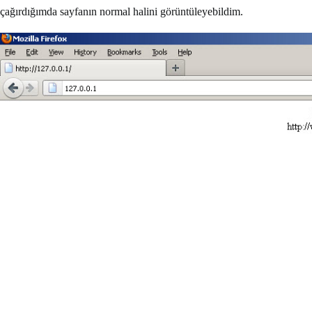
çağırdığımda sayfanın normal halini görüntüleyebildim.