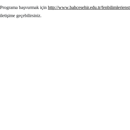
Programa başvurmak için
http://www.bahcesehir.edu.tr/fenbilimleriens
iletişime geçebilirsiniz.