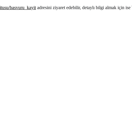
titusu/basvuru_kayit
adresini ziyaret edebilir, detaylı bilgi almak için is