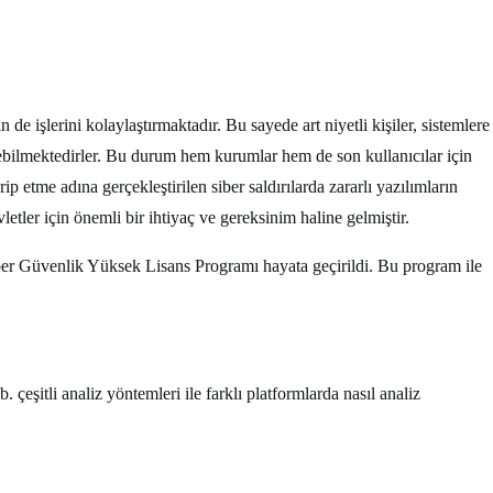
n de işlerini kolaylaştırmaktadır. Bu sayede art niyetli kişiler, sistemlere
çirebilmektedirler. Bu durum hem kurumlar hem de son kullanıcılar için
rip etme adına gerçekleştirilen siber saldırılarda zararlı yazılımların
etler için önemli bir ihtiyaç ve gereksinim haline gelmiştir.
iber Güvenlik Yüksek Lisans Programı hayata geçirildi. Bu program ile
b. çeşitli analiz yöntemleri ile farklı platformlarda nasıl analiz