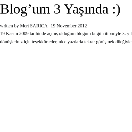
Blog’um 3 Yaşında :)
written by Mert SARICA
|
19 November 2012
19 Kasım 2009 tarihinde açmış olduğum blogum bugün itibariyle 3. yılı
dönüşleriniz için teşekkür eder, nice yazılarla tekrar görüşmek dileğiy