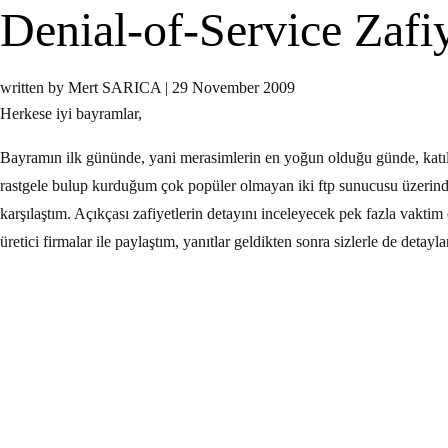
Denial-of-Service Zafi
written by Mert SARICA
|
29 November 2009
Herkese iyi bayramlar,
Bayramın ilk gününde, yani merasimlerin en yoğun olduğu günde, kat
rastgele bulup kurduğum çok popüler olmayan iki ftp sunucusu üzerinde s
karşılaştım. Açıkçası zafiyetlerin detayını inceleyecek pek fazla vaktim 
üretici firmalar ile paylaştım, yanıtlar geldikten sonra sizlerle de deta