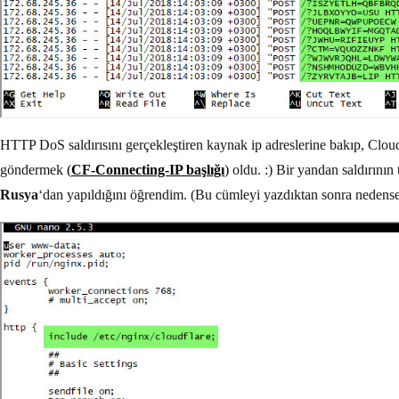
HTTP DoS saldırısını gerçekleştiren kaynak ip adreslerine bakıp, Cloud
göndermek
(
CF-Connecting-IP başlığı
)
oldu. :) Bir yandan saldırının
Rusya
‘dan yapıldığını öğrendim. (Bu cümleyi yazdıktan sonra nedens