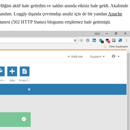
lliğini aktif hale getirdim ve saldırı anında etkisiz hale geldi. Akabinde
ndım. Loggly dışında çevrimdışı analiz için de bir yandan
Apache
tanesi (502 HTTP Status) blogumu erişilemez hale getirmişti.