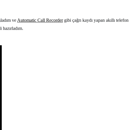
aşladım ve
Automatic Call Recorder
gibi çağrı kaydı yapan akıllı telefon
i hazırladım.