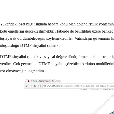
Yukarıdaki özet bilgi ışığında
habere
konu olan dolandırıcılık yönteminin
kötü emellerini gerçekleştirmektir. Haberde de belirtildiği üzere banka
tuşlayarak durdurabileceğini söylemektedirler. Vatandaşın güveninini kaz
oluşturduğu DTMF sinyalini çalmaktır.
DTMF sinyalini çalmak ve sayısal değere dönüştürmek dolandırıcılar içi
verdim. Çok geçmeden DTMF sinyalini çözebilen Arduino modüllerin
zor olmayacağını öğrendim.