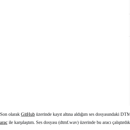
Son olarak
GitHub
üzerinde kayıt altına aldığım ses dosyasındaki DT
araç
ile karşılaştım. Ses dosyası (dtmf.wav) üzerinde bu aracı çalıştırd