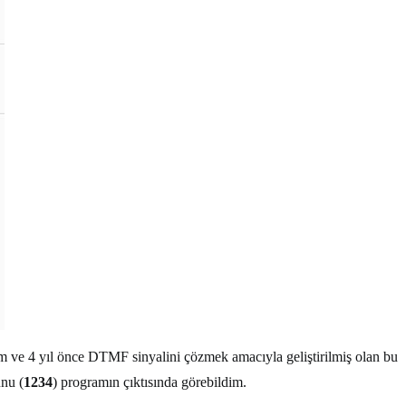
 ve 4 yıl önce DTMF sinyalini çözmek amacıyla geliştirilmiş olan bu
unu (
1234
) programın çıktısında görebildim.