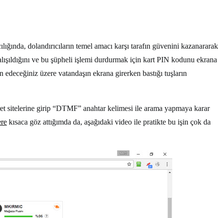
ılığında, dolandırıcıların temel amacı karşı tarafın güvenini kazanararak
çalışıldığını ve bu şüpheli işlemi durdurmak için kart PIN kodunu ekrana
n edeceğiniz üzere vatandaşın ekrana girerken bastığı tuşların
ret sitelerine girip “DTMF” anahtar kelimesi ile arama yapmaya karar
ere
kısaca göz attığımda da, aşağıdaki video ile pratikte bu işin çok da