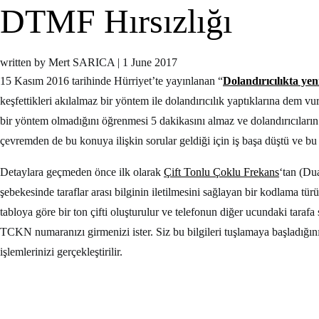
DTMF Hırsızlığı
written by Mert SARICA
|
1 June 2017
15 Kasım 2016 tarihinde Hürriyet’te yayınlanan “
Dolandırıcılıkta yen
keşfettikleri akılalmaz bir yöntem ile dolandırıcılık yaptıklarına dem
bir yöntem olmadığını öğrenmesi 5 dakikasını almaz ve dolandırıcıların
çevremden de bu konuya ilişkin sorular geldiği için iş başa düştü ve b
Detaylara geçmeden önce ilk olarak
Çift Tonlu Çoklu Frekans
‘tan (Du
şebekesinde taraflar arası bilginin iletilmesini sağlayan bir kodlama türü
tabloya göre bir ton çifti oluşturulur ve telefonun diğer ucundaki tarafa
TCKN numaranızı girmenizi ister. Siz bu bilgileri tuşlamaya başladığını
işlemlerinizi gerçekleştirilir.