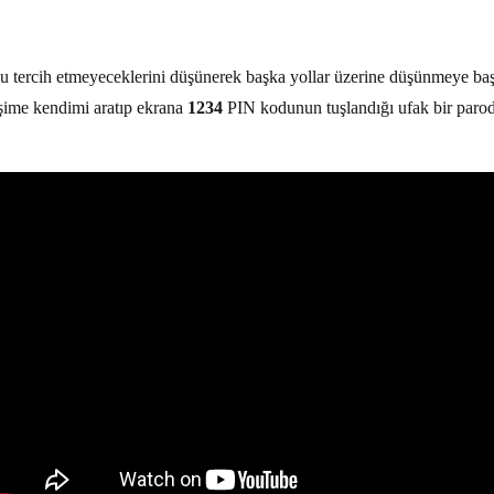
yolu tercih etmeyeceklerini düşünerek başka yollar üzerine düşünmeye b
eşime kendimi aratıp ekrana
1234
PIN kodunun tuşlandığı ufak bir parod