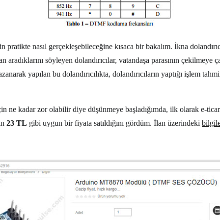
 pratikte nasıl gerçekleşebileceğine kısaca bir bakalım. İkna dolandırıc
dan aradıklarını söyleyen dolandırıcılar, vatandaşa parasının çekilmeye 
anarak yapılan bu dolandırıcılıkta, dolandırıcıların yaptığı işlem tahmi
n ne kadar zor olabilir diye düşünmeye başladığımda, ilk olarak e-tica
in
23 TL
gibi uygun bir fiyata satıldığını gördüm. İlan üzerindeki
bilgil