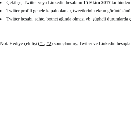
Çekilişe, Twitter veya Linkedin hesabımı
15 Ekim 2017
tarihinden 
Twitter profili genele kapalı olanlar, tweetlerinin ekran görüntüsünü
Twitter hesabı, sahte, botnet ağında olması vb. şüpheli durumlarda ç
Not: Hediye çekilişi (
#1
,
#2
) sonuçlanmış, Twitter ve Linkedin hesapl