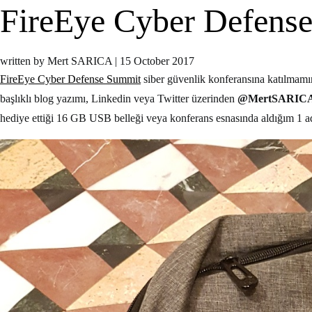
FireEye Cyber Defense
written by Mert SARICA
|
15 October 2017
FireEye Cyber Defense Summit
siber güvenlik konferansına katılmamı
başlıklı blog yazımı, Linkedin veya Twitter üzerinden
@MertSARIC
hediye ettiği 16 GB USB belleği veya konferans esnasında aldığım 1 ad