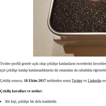
Twitter profili genele açık olup çekilişe katılanların tweetlerini favori
için çekilişe katılıp katılamadıklarını iki ortamdan da rahatlıkla öğre
Çekiliş sonucu,
18 Ekim 2017
tarihinden sonra
Twitter
ve
Linkedin
sos
Çekiliş kuralları ve notlar:
Bir kişi, çekilişe bir defa katılabilir.