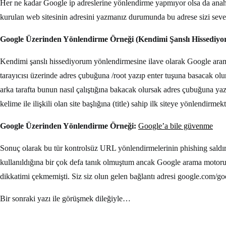
Her ne kadar Google ip adreslerine yönlendirme yapmıyor olsa da anaht
kurulan web sitesinin adresini yazmanız durumunda bu adrese sizi seve
Google Üzerinden Yönlendirme Örneği (Kendimi Şanslı Hissediyo
Kendimi şanslı hissediyorum yönlendirmesine ilave olarak Google ara
tarayıcısı üzerinde adres çubuğuna /root yazıp enter tuşuna basacak olur
arka tarafta bunun nasıl çalıştığına bakacak olursak adres çubuğuna ya
kelime ile ilişkili olan site başlığına (title) sahip ilk siteye yönlendirmekt
Google Üzerinden Yönlendirme Örneği:
Google’a bile güvenme
Sonuç olarak bu tür kontrolsüz URL yönlendirmelerinin phishing saldır
kullanıldığına bir çok defa tanık olmuştum ancak Google arama motorun
dikkatimi çekmemişti. Siz siz olun gelen bağlantı adresi google.com/g
Bir sonraki yazı ile görüşmek dileğiyle…