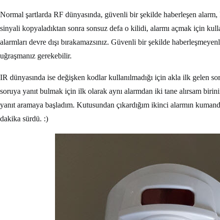
Normal şartlarda RF dünyasında, güvenli bir şekilde haberleşen alarm, ki
sinyali kopyaladıktan sonra sonsuz defa o kilidi, alarmı açmak için kull
alarmları devre dışı bırakamazsınız. Güvenli bir şekilde haberleşmeyen
uğraşmanız gerekebilir.
IR dünyasında ise değişken kodlar kullanılmadığı için akla ilk gelen sor
soruya yanıt bulmak için ilk olarak aynı alarmdan iki tane alırsam biri
yanıt aramaya başladım. Kutusundan çıkardığım ikinci alarmın kumandas
dakika sürdü. :)