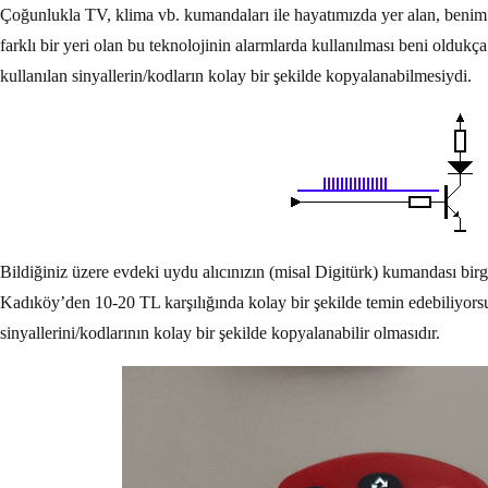
Çoğunlukla TV, klima vb. kumandaları ile hayatımızda yer alan, benim gi
farklı bir yeri olan bu teknolojinin alarmlarda kullanılması beni oldukça 
kullanılan sinyallerin/kodların kolay bir şekilde kopyalanabilmesiydi.
Bildiğiniz üzere evdeki uydu alıcınızın (misal Digitürk) kumandası birg
Kadıköy’den 10-20 TL karşılığında kolay bir şekilde temin edebiliyors
sinyallerini/kodlarının kolay bir şekilde kopyalanabilir olmasıdır.