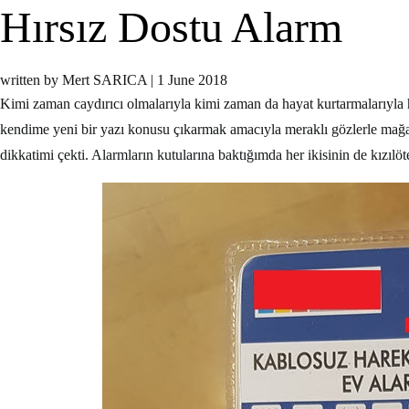
Hırsız Dostu Alarm
written by Mert SARICA
|
1 June 2018
Kimi zaman caydırıcı olmalarıyla kimi zaman da hayat kurtarmalarıyla hır
kendime yeni bir yazı konusu çıkarmak amacıyla meraklı gözlerle mağaza
dikkatimi çekti. Alarmların kutularına baktığımda her ikisinin de kızılöt