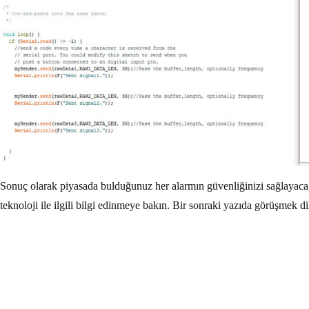
Sonuç olarak piyasada bulduğunuz her alarmın güvenliğinizi sağlayac
teknoloji ile ilgili bilgi edinmeye bakın. Bir sonraki yazıda görüşmek d