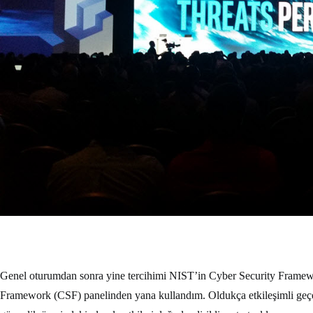
Genel oturumdan sonra yine tercihimi NIST’in Cyber Security Framewo
Framework (CSF) panelinden yana kullandım. Oldukça etkileşimli geçen