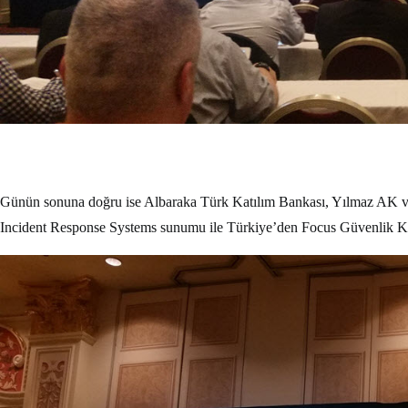
Günün sonuna doğru ise Albaraka Türk Katılım Bankası, Yılmaz AK 
Incident Response Systems sunumu ile Türkiye’den Focus Güvenlik Ko