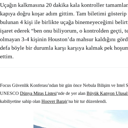
Uçağın kalkmasına 20 dakika kala kontroller tamamlan
kapıya doğru koşar adım gittim. Tam biletimi gösterip 
bulunan 4 kişi ile birlikte uçağa binemeyeceğimi belirt
işaret ederek “ben onu biliyorum, o kontrolden geçti, 
olmayan 3-4 kişinin Houston’da mahsur kaldığını görd
defa böyle bir durumla karşı karşıya kalmak pek hoşu
ettim.
Focus Güvenlik Konferası’ndan bir gün önce Nebula Bilişim ve Intel Se
UNESCO
Dünya Miras Listesi
‘nde de yer alan
Büyük Kanyon Ulusal 
kabiliyetine sahip olan
Hoover Barajı
‘na bir tur düzenlendi.