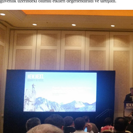
güvenlik üzerindeki olumlu etkileri değerlendirildi ve tartışıldı.