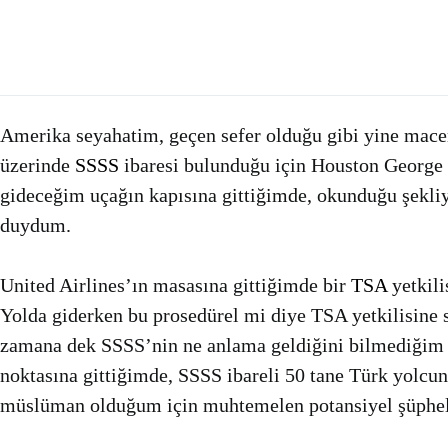
Amerika seyahatim, geçen sefer olduğu gibi yine mace
üzerinde
SSSS
ibaresi bulunduğu için Houston George 
gideceğim uçağın kapısına gittiğimde, okunduğu şekliy
duydum.
United Airlines’ın masasına gittiğimde bir
TSA
yetkili
Yolda giderken bu prosedürel mi diye TSA yetkilisine 
zamana dek SSSS’nin ne anlama geldiğini bilmediğim i
noktasına gittiğimde, SSSS ibareli 50 tane Türk yolc
müslüman olduğum için muhtemelen potansiyel şüpheli o