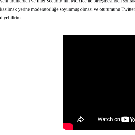
yeni ürünlerden ve Intel Security’nin McAfee ile birleşmesinden sonrak
kasılmak yerine moderatörlüğe soyunmuş olması ve oturumunu Twitter il
diyebilirim.