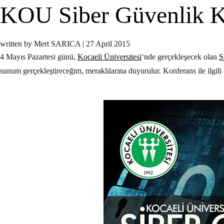
KOU Siber Güvenlik K
written by Mert SARICA
|
27 April 2015
4 Mayıs Pazartesi günü,
Kocaeli Üniversitesi
‘nde gerçekleşecek olan
S
sunum gerçekleştireceğim, meraklılarına duyurulur. Konferans ile ilgili 