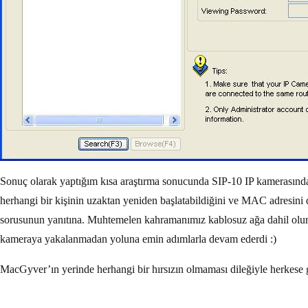
Sonuç olarak yaptığım kısa araştırma sonucunda SIP-10 IP kamerasında 
herhangi bir kişinin uzaktan yeniden başlatabildiğini ve MAC adresini 
sorusunun yanıtına. Muhtemelen kahramanımız kablosuz ağa dahil olur ve
kameraya yakalanmadan yoluna emin adımlarla devam ederdi :)
MacGyver’ın yerinde herhangi bir hırsızın olmaması dileğiyle herkese g