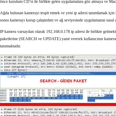
önce kurulum CD’si ile birlikte gelen uygulamalara göz atmaya ve Mac
Ağda bulunan kamerayı tespit etmek ve yeni ip adresi tanımlamak için 
sonra kamerayı kurup çalıştırdım ve ağ seviyesinde uygulamanın nasıl ça
IP kamera varsayılan olarak 192.168.0.178 ip adresi ile birlikte g
paketlerine (SEARCH ve UPDATE) yanıt vererek kullanıcının kamera
tanımaktadır.