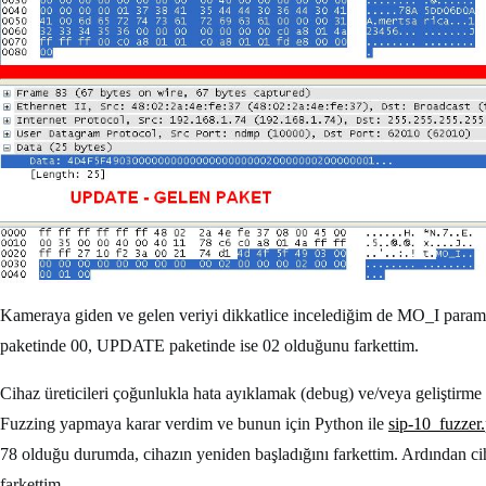
Kameraya giden ve gelen veriyi dikkatlice incelediğim de MO_I para
paketinde 00, UPDATE paketinde ise 02 olduğunu farkettim.
Cihaz üreticileri çoğunlukla hata ayıklamak (debug) ve/veya geliştirme
Fuzzing yapmaya karar verdim ve bunun için Python ile
sip-10_fuzzer
78 olduğu durumda, cihazın yeniden başladığını farkettim. Ardından
farkettim.