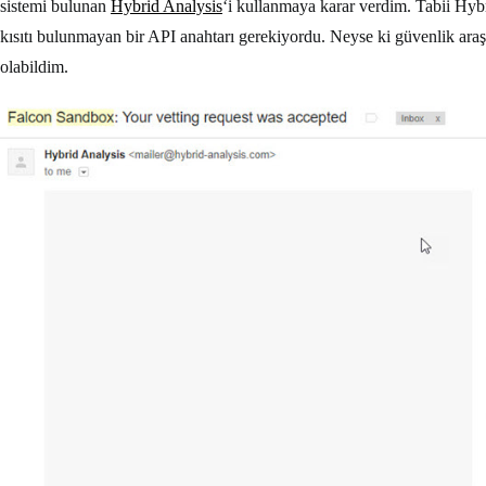
sistemi bulunan
Hybrid Analysis
‘i kullanmaya karar verdim. Tabii Hybr
kısıtı bulunmayan bir API anahtarı gerekiyordu. Neyse ki güvenlik ara
olabildim.