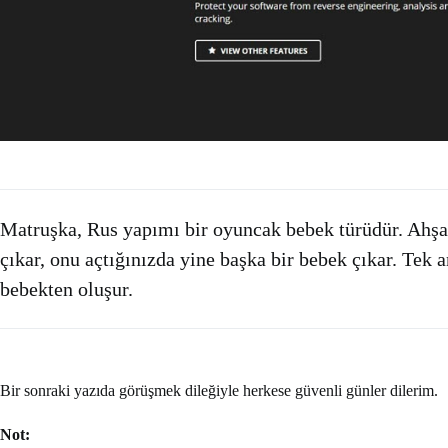
Matruşka, Rus yapımı bir oyuncak bebek türüdür. Ahşap
çıkar, onu açtığınızda yine başka bir bebek çıkar. Tek a
bebekten oluşur.
Bir sonraki yazıda görüşmek dileğiyle herkese güvenli günler dilerim.
Not: