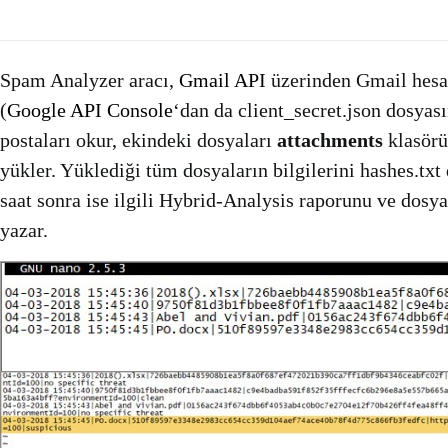
Spam Analyzer aracı,
Gmail API
üzerinden Gmail hes
(
Google API Console
‘dan da client_secret.json dosyas
postaları okur, ekindeki dosyaları
attachments
klasörü
yükler. Yüklediği tüm dosyaların bilgilerini hashes.tx
saat sonra ise ilgili Hybrid-Analysis raporunu ve dosya
yazar.