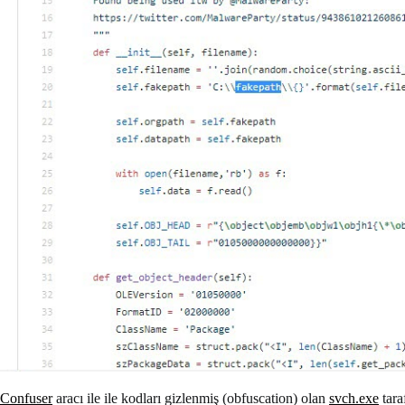
Confuser
aracı ile ile kodları gizlenmiş (obfuscation) olan
svch.exe
taraf