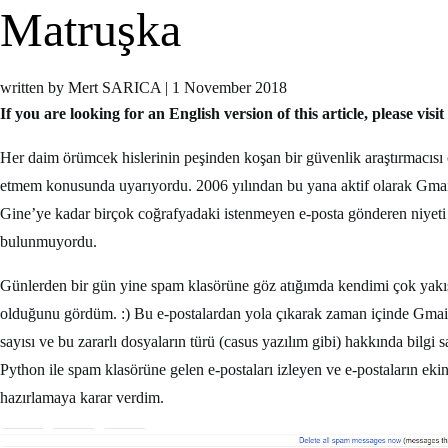
Matruşka
written by Mert SARICA
|
1 November 2018
If you are looking for an English version of this article, please visit
Her daim örümcek hislerinin peşinden koşan bir güvenlik araştırmacıs
etmem konusunda uyarıyordu. 2006 yılından bu yana aktif olarak Gmail 
Gine’ye kadar birçok coğrafyadaki istenmeyen e-posta gönderen niyeti 
bulunmuyordu.
Günlerden bir gün yine spam klasörüne göz atığımda kendimi çok yakışı
olduğunu gördüm. :) Bu e-postalardan yola çıkarak zaman içinde Gmail
sayısı ve bu zararlı dosyaların türü (casus yazılım gibi) hakkında bilg
Python ile spam klasörüne gelen e-postaları izleyen ve e-postaların e
hazırlamaya karar verdim.