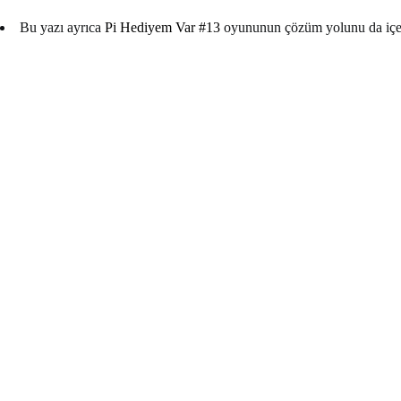
Bu yazı ayrıca
Pi Hediyem Var #13
oyununun çözüm yolunu da içe