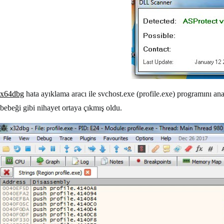
x64dbg
hata ayıklama aracı ile svchost.exe (profile.exe) programını ana
bebeği gibi nihayet ortaya çıkmış oldu.