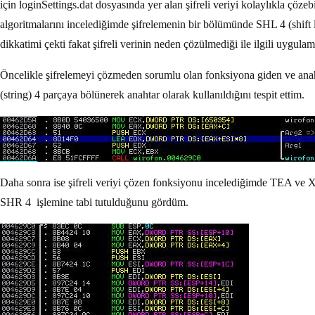
için loginSettings.dat dosyasında yer alan şifreli veriyi kolaylıkla 
algoritmalarını incelediğimde şifrelemenin bir bölümünde SHL 4 (shift lef
dikkatimi çekti fakat şifreli verinin neden çözülmediği ile ilgili uygula
Öncelikle şifrelemeyi çözmeden sorumlu olan fonksiyona giden ve ana
(string) 4 parçaya bölünerek anahtar olarak kullanıldığını tespit ettim.
Daha sonra ise şifreli veriyi çözen fonksiyonu incelediğimde TEA ve X
SHR 4 işlemine tabi tutulduğunu gördüm.