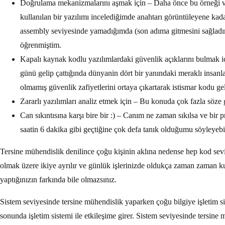
Doğrulama mekanizmalarını aşmak için – Daha önce bu örneği v
kullanılan bir yazılımı incelediğimde anahtarı görüntüleyene ka
assembly seviyesinde yamadığımda (son adıma gitmesini sağladım
öğrenmiştim.
Kapalı kaynak kodlu yazılımlardaki güvenlik açıklarını bulmak i
günü gelip çattığında dünyanin dört bir yanındaki meraklı insanla
olmamış güvenlik zafiyetlerini ortaya çıkartarak istismar kodu gel
Zararlı yazılımları analiz etmek için – Bu konuda çok fazla söze g
Can sıkıntısına karşı bire bir :) – Canım ne zaman sıkılsa ve bir
saatin 6 dakika gibi geçtiğine çok defa tanık olduğumu söyleyebi
Tersine mühendislik denilince çoğu kişinin aklına nedense hep kod seviy
olmak üzere ikiye ayrılır ve günlük işlerinizde oldukça zaman zaman kul
yaptığınızın farkında bile olmazsınız.
Sistem seviyesinde tersine mühendislik yaparken çoğu bilgiye işletim 
sonunda işletim sistemi ile etkileşime girer. Sistem seviyesinde tersine 