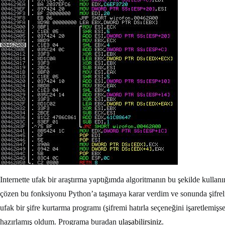
Internette ufak bir araştırma yaptığımda algoritmanın bu şekilde kullan
çözen bu fonksiyonu Python’a taşımaya karar verdim ve sonunda şifreli 
ufak bir şifre kurtarma programı (şifremi hatırla seçeneğini işaretlemişsen
hazırlamış oldum. Programa buradan
ulaşabilirsiniz
.