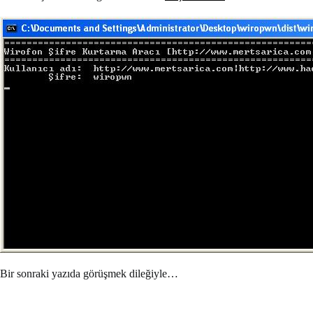
Bir sonraki yazıda görüşmek dileğiyle…