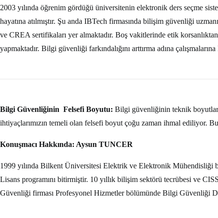
2003 yılında öğrenim gördüğü üniversitenin elektronik ders seçme sistem
hayatına atılmıştır. Şu anda IBTech firmasında bilişim güvenliği uzma
ve CREA sertifikaları yer almaktadır. Boş vakitlerinde etik korsanlıktan,
yapmaktadır. Bilgi güvenliği farkındalığını arttırma adına çalışmalarına 
Bilgi Güvenliğinin Felsefi Boyutu:
Bilgi güvenliğinin teknik boyutla
ihtiyaçlarımızın temeli olan felsefi boyut çoğu zaman ihmal ediliyor. 
Konuşmacı Hakkında: Aysun TUNCER
1999 yılında Bilkent Üniversitesi Elektrik ve Elektronik Mühendisli
Lisans programını bitirmiştir. 10 yıllık bilişim sektörü tecrübesi ve C
Güvenliği firması Profesyonel Hizmetler bölümünde Bilgi Güvenliği Da