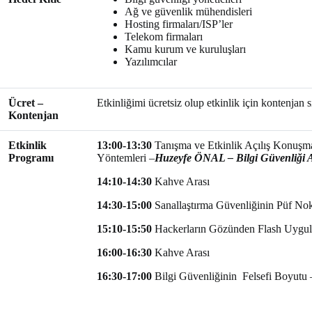
Ağ ve güvenlik mühendisleri
Hosting firmaları/ISP’ler
Telekom firmaları
Kamu kurum ve kuruluşları
Yazılımcılar
Ücret –
Etkinliğimi ücretsiz olup etkinlik için kontenjan 
Kontenjan
Etkinlik
13:00-13:30
Tanışma ve Etkinlik Açılış Konuşm
Programı
Yöntemleri –
Huzeyfe ÖNAL – Bilgi Güvenliğ
14:10-14:30
Kahve Arası
14:30-15:00
Sanallaştırma Güvenliğinin Püf Nok
15:10-15:50
Hackerların Gözünden Flash Uygul
16:00-16:30
Kahve Arası
16:30-17:00
Bilgi Güvenliğinin Felsefi Boyutu