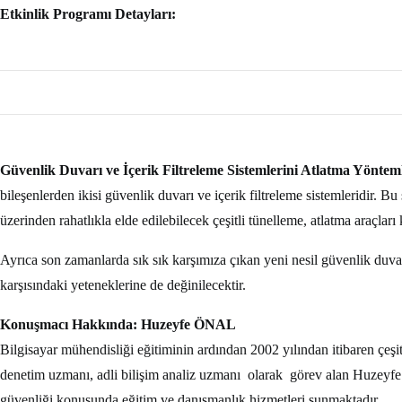
Etkinlik Programı Detayları:
Güvenlik Duvarı ve İçerik Filtreleme Sistemlerini Atlatma Yöntem
bileşenlerden ikisi güvenlik duvarı ve içerik filtreleme sistemleridir. 
üzerinden rahatlıkla elde edilebilecek çeşitli tünelleme, atlatma araçları 
Ayrıca son zamanlarda sık sık karşımıza çıkan yeni nesil güvenlik duvar
karşısındaki yeteneklerine de değinilecektir.
Konuşmacı Hakkında: Huzeyfe ÖNAL
Bilgisayar mühendisliği eğitiminin ardından 2002 yılından itibaren çeşi
denetim uzmanı, adli bilişim analiz uzmanı olarak görev alan Huzey
güvenliği konusunda eğitim ve danışmanlık hizmetleri sunmaktadır.