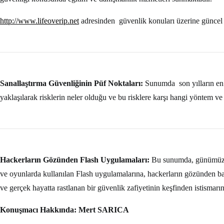
http://www.lifeoverip.net
adresinden güvenlik konuları üzerine güncel ya
Sanallaştırma Güvenliğinin Püf Noktaları:
Sunumda
son yılların e
yaklaşılarak risklerin neler olduğu ve bu risklere karşı hangi yöntem ve a
Hackerların Gözünden Flash Uygulamaları:
Bu sunumda, günümüzde
ve oyunlarda kullanılan Flash uygulamalarına, hackerların gözünden ba
ve gerçek hayatta rastlanan bir güvenlik zafiyetinin keşfinden istismarı
Konuşmacı Hakkında: Mert SARICA