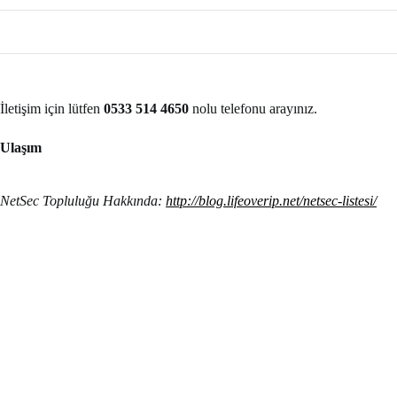
İletişim için lütfen
0533 514 4650
nolu telefonu arayınız.
Ulaşım
NetSec Topluluğu Hakkında:
http://blog.lifeoverip.net/netsec-listesi/