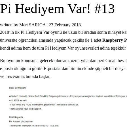
Pi Hediyem Var! #13
written by Mert SARICA
|
23 February 2018
2018’in ilk Pi Hediyem Var oyunu ile uzun bir aradan sonra nihayet k
üniversite öğrencileri arasında yapılacak çekiliş ile 1 adet
Raspberry P
kendi adıma hem de tüm Pi Hediyem Var oyunseverleri adına teşekkür
Bu oyunun konusuna gelecek olursam, uzun yıllardan beri Gmail hesa
e-posta olduğunu görür. E-postalardan birinin ekinde şüpheli bir dosya 
ve maceramız burada başlar.