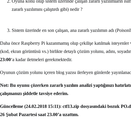
Oyuna konu olup sistem üzerinde çalışan zararlı yazılımların isiml
zararlı yazılımını çalıştırdı gibi) nedir ?
Sistem üzerinde en son çalışan, ana zararlı yazılımın adı (PoisonI
Daha önce Raspberry Pi kazanmamış olup çekilişe katılmak isteyenler ve
(kod, ekran görüntüsü vs.) birlikte detaylı çözüm yolunu, adını, soyadın
23:00
‘a kadar iletmeleri gerekmektedir.
Oyunun çözüm yolunu içeren blog yazısı ilerleyen günlerde yayınlanaca
Not: Bu oyunu çözerken zararlı yazılım analizi yaptığınızı hatırlatı
çalışmanızı şiddetle tavsiye ederim.
Güncelleme (24.02.2018 15:11): ctf13.zip dosyasındaki bozuk PO.d
26 Şubat Pazartesi saat 23.00’a uzattım.