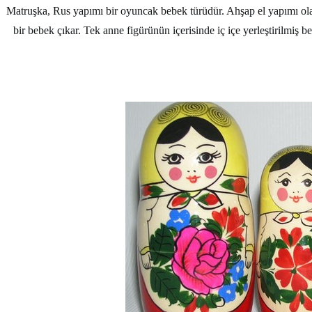
Matruşka, Rus yapımı bir oyuncak bebek türüdür. Ahşap el yapımı olan
bir bebek çıkar. Tek anne figürünün içerisinde iç içe yerleştirilmiş 