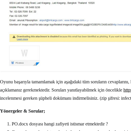
Oyunu başarıyla tamamlamak için aşağıdaki tüm soruların cevaplarını, kod
açıklamanız gerekmektedir. Soruları yanıtlayabilmek için öncelikle
htt
incelenmesi gereken şüpheli dokümanı indirmelisiniz. (zip şifresi: infec
Yönergeler & Sorular;
PO.docx dosyası hangi zafiyeti istismar etmektedir ?