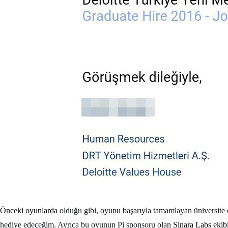
Önceki oyunlarda
olduğu gibi, oyunu başarıyla tamamlayan üniversite öğ
hediye edeceğim. Ayrıca bu oyunun Pi sponsoru olan
Sinara Labs ekib