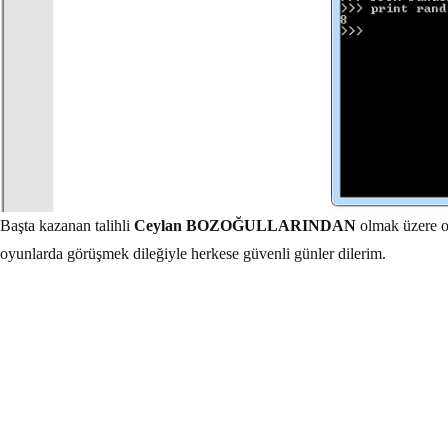
Başta kazanan talihli
Ceylan BOZOĞULLARINDAN
olmak üzere oy
oyunlarda görüşmek dileğiyle herkese güvenli günler dilerim.