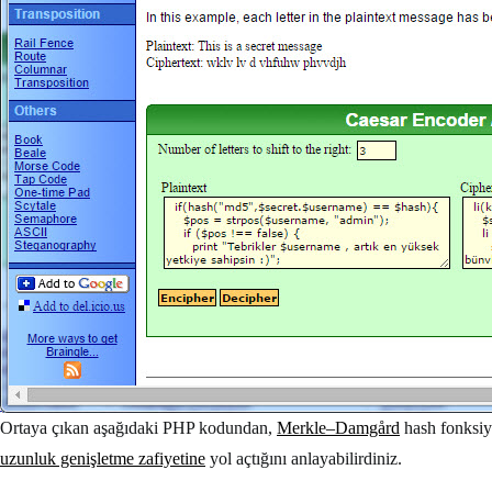
Ortaya çıkan aşağıdaki PHP kodundan,
Merkle–Damgård
hash fonksi
uzunluk genişletme zafiyetine
yol açtığını anlayabilirdiniz.