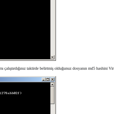
çalıştırdığınız taktirde belirtmiş olduğunuz dosyanın md5 hashini Viru