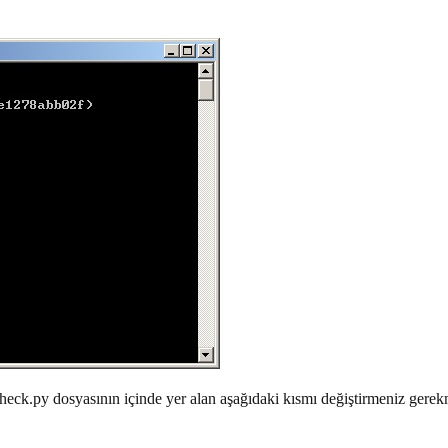
eck.py dosyasının içinde yer alan aşağıdaki kısmı değiştirmeniz gerek