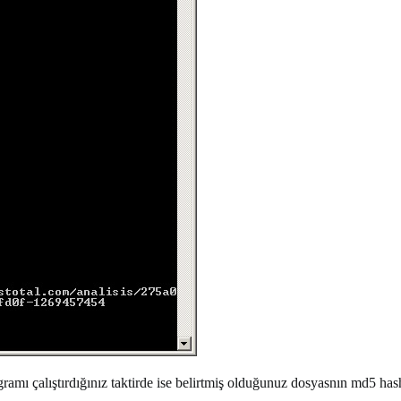
ramı çalıştırdığınız taktirde ise belirtmiş olduğunuz dosyasnın md5 ha