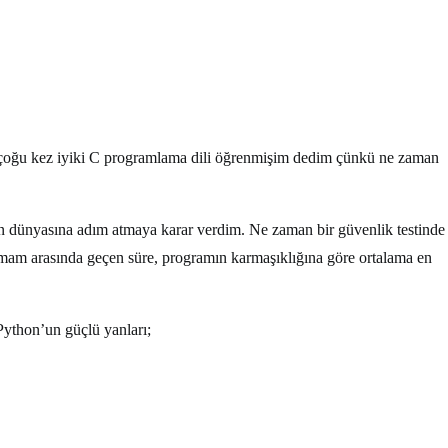
e çoğu kez iyiki C programlama dili öğrenmişim dedim çünkü ne zaman
thon dünyasına adım atmaya karar verdim. Ne zaman bir güvenlik testinde
mam arasında geçen süre, programın karmaşıklığına göre ortalama en
ython’un güçlü yanları;