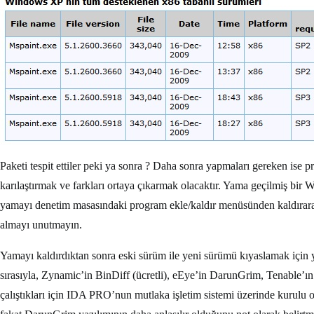
Paketi tespit ettiler peki ya sonra ? Daha sonra yapmaları gereken is
karılaştırmak ve farkları ortaya çıkarmak olacaktır. Yama geçilmiş bir 
yamayı denetim masasındaki program ekle/kaldır menüsünden kaldırarak
almayı unutmayın.
Yamayı kaldırdıktan sonra eski sürüm ile yeni sürümü kıyaslamak için y
sırasıyla, Zynamic’in BinDiff (ücretli), eEye’in DarunGrim, Tenable’ı
çalıştıkları için IDA PRO’nun mutlaka işletim sistemi üzerinde kurulu