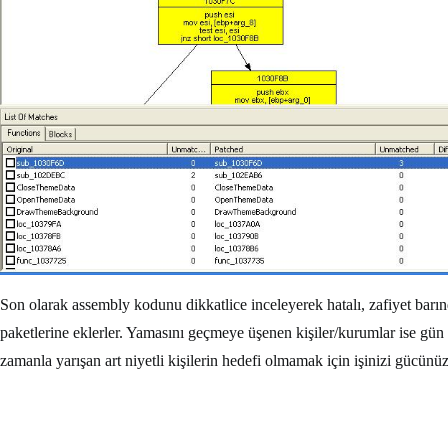
Son olarak assembly kodunu dikkatlice inceleyerek hatalı, zafiyet barınd
paketlerine eklerler. Yamasını geçmeye üşenen kişiler/kurumlar ise gün ge
zamanla yarışan art niyetli kişilerin hedefi olmamak için işinizi gücü