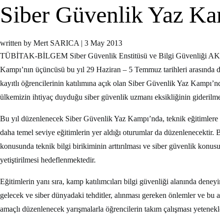
Siber Güvenlik Yaz K
written by Mert SARICA
|
3 May 2013
TÜBİTAK-BİLGEM Siber Güvenlik Enstitüsü ve Bilgi Güvenliği AKADEM
Kampı’nın üçüncüsü bu yıl 29 Haziran – 5 Temmuz tarihleri arasında d
kayıtlı öğrencilerinin katılımına açık olan Siber Güvenlik Yaz Kampı’nd
ülkemizin ihtiyaç duyduğu siber güvenlik uzmanı eksikliğinin giderilme
Bu yıl düzenlenecek Siber Güvenlik Yaz Kampı’nda, teknik eğitimlere 
daha temel seviye eğitimlerin yer aldığı oturumlar da düzenlenecektir. B
konusunda teknik bilgi birikiminin arttırılması ve siber güvenlik konusund
yetiştirilmesi hedeflenmektedir.
Eğitimlerin yanı sıra, kamp katılımcıları bilgi güvenliği alanında deney
gelecek ve siber dünyadaki tehditler, alınması gereken önlemler ve bu a
amaçlı düzenlenecek yarışmalarla öğrencilerin takım çalışması yetenekler