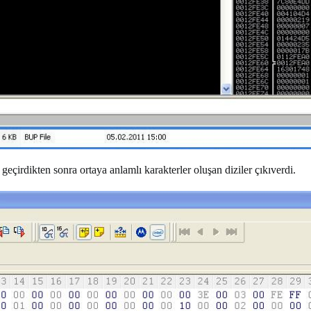
irdikten sonra ortaya anlamlı karakterler oluşan diziler çıkıverdi.