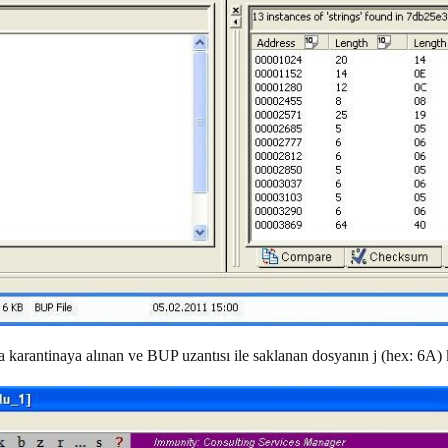
da karantinaya alınan ve BUP uzantısı ile saklanan dosyanın j (hex: 6A)