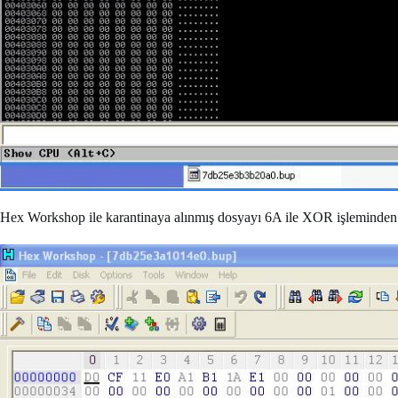
Hex Workshop ile karantinaya alınmış dosyayı 6A ile XOR işleminden geç