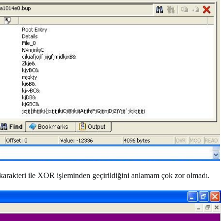
 karakteri ile XOR işleminden geçirildiğini anlamam çok zor olmadı.