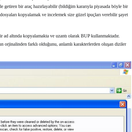
 getiren bir araç hazırlayabilir (bildiğim kararıyla piyasada böyle bir
 dosyaları kopyalamak ve incelemek size güzel ipuçları verebilir şayet
ir ad altında kopyalamakta ve uzantı olarak BUP kullanmaktadır.
 orjinalinden farklı olduğunu, anlamlı karakterlerden oluşan diziler