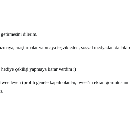
 getirmesini dilerim.
r yazmaya, araştırmalar yapmaya teşvik eden, sosyal medyadan da takip
r hediye çekilişi yapmaya karar verdim :)
eetleyen (profili genele kapalı olanlar, tweet’in ekran görüntüsünü
m.