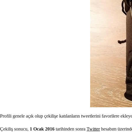
Profili genele açık olup çekilişe katılanların tweetlerini favorilere ekley
Çekiliş sonucu,
1 Ocak 2016
tarihinden sonra
Twitter
hesabım üzerinde