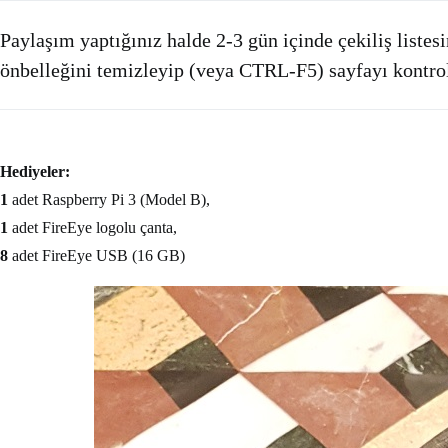
Paylaşım yaptığınız halde 2-3 gün içinde çekiliş liste
önbelleğini temizleyip (veya CTRL-F5) sayfayı kontrol
Hediyeler:
1
adet Raspberry Pi 3 (Model B),
1
adet FireEye logolu çanta,
8
adet FireEye USB (16 GB)