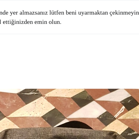
sinde yer almazsanız lütfen beni uyarmaktan çekinmeyin
 ettiğinizden emin olun.