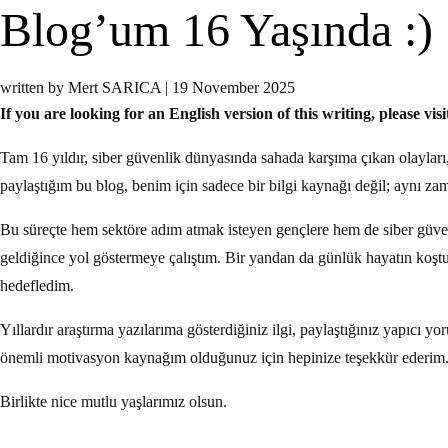
Blog’um 16 Yaşında :)
written by Mert SARICA
|
19 November 2025
If you are looking for an English version of this writing, please vis
Tam 16 yıldır, siber güvenlik dünyasında sahada karşıma çıkan olayları,
paylaştığım bu blog, benim için sadece bir bilgi kaynağı değil; aynı z
Bu süreçte hem sektöre adım atmak isteyen gençlere hem de siber güvenl
geldiğince yol göstermeye çalıştım. Bir yandan da günlük hayatın koşt
hedefledim.
Yıllardır araştırma yazılarıma gösterdiğiniz ilgi, paylaştığınız yapıcı 
önemli motivasyon kaynağım olduğunuz için hepinize teşekkür ederim
Birlikte nice mutlu yaşlarımız olsun.