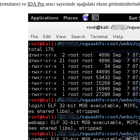
(emulator) ve
IDA Pro
aracı sayesinde aşağıdaki ekran görüntüsülerinde y