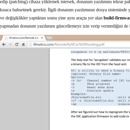
edip (patching) cihaza yüklemek istersek, donanım yazılımını tekrar p
kısaca bahsetmek gerekir. İlgili donanım yazılımının dosya sisteminde
ve değişiklikler yaptıktan sonra yine aynı araçta yer alan
build-firmwa
yapmadan donanım yazılımını güncellemeye izin verip vermediğini de ko