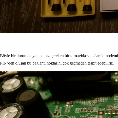
Böyle bir durumda yapmamız gereken bir tornavida seti alarak modem
PIN’den oluşan bu bağlantı noktasını çok geçmeden tespit edebiliriz.