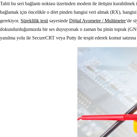
Tabii bu seri bağlantı noktası üzerinden modem ile iletişim kurabilmek 
bağlamak için öncelikle o dört pinden hangisi veri almak (RX), hangi
gerekiyor.
Süreklilik testi
sayesinde
Dijital Avometre / Multimetre
‘de si
dokundurduğumuzda bir ses duyuyorsak o zaman bu pinin toprak (GND)
yanılma yolu ile SecureCRT veya Putty ile tespit ederek komut satırına e