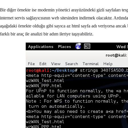
Bir diğer örnekte ise modemin yönetici arayüzündeki gizli sayfaları tesp
internet servis sağlayıcısının web sitesinden indirmek olacaktır. Ardın
aşağıdaki örnekte olduğu gibi sayıca az html sayfa adı veriyorsa ancak
farklı bir araç ile analizi bir adım ileriye taşıyabiliriz.