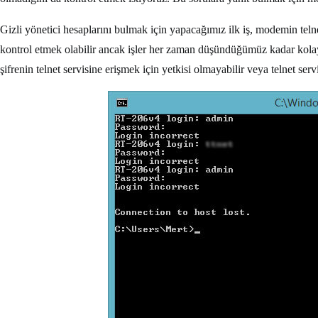
Gizli yönetici hesaplarını bulmak için yapacağımız ilk iş, modemin teln
kontrol etmek olabilir ancak işler her zaman düşündüğümüz kadar kolay 
şifrenin telnet servisine erişmek için yetkisi olmayabilir veya telnet se