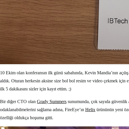
10 Ekim olan konferansın ilk günü sabahında, Kevin Mandia’nın açılış
aldık. Oturan herkesin aksine size bol bol resim ve video çekmek için 
ilk 5 dakikasını sizler için kayıt ettim. ;)
Bir diğer CTO olan
Grady Summers
sunumunda, çok sayıda güvenlik al
odaklanabilmelerini sağlama adına, FireEye’ın
Helix
ürününün yeni özel
özelliği oldukça hoşuma gitti.