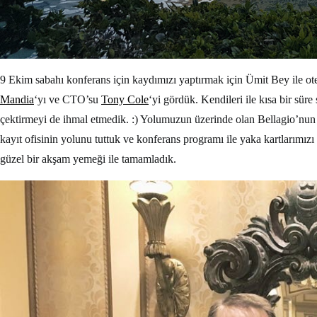
9 Ekim sabahı konferans için kaydımızı yaptırmak için Ümit Bey ile o
Mandia
‘yı ve CTO’su
Tony Cole
‘yi gördük. Kendileri ile kısa bir sür
çektirmeyi de ihmal etmedik. :) Yolumuzun üzerinde olan Bellagio’nu
kayıt ofisinin yolunu tuttuk ve konferans programı ile yaka kartlarım
güzel bir akşam yemeği ile tamamladık.