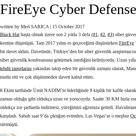
FireEye Cyber Defens
written by Mert SARICA
|
15 October 2017
Black Hat
başta olmak üzere son 2 yılda 3 defa (
#1
,
#2
,
#3
) siber güve
kentine düşmüştü. Tam 2017 yılını es geçeceğimi düşünürken
FireEye
bir davet aldım. Davetinde, Türkiye’den bir siber güvenlik araştırmacı
siber güvenlik konferansına götürmek istediğini belirtiyordu. Uzun yıll
tehdit raporlarını
yakından takip eden bir güvenlik uzmanı olarak, Mand
mutlu etti ve çok düşünmeden daveti kabul ettim.
8 Ekim tarihinde Ümit NADİM’in liderliğinde 8 kişilik bir kafile olara
zaman olduğu gibi oldukça uzun ve yorucuydu. Saatte 30 KM hızla ese
oldukça zor şartlarda indirmesi, yüreğimizi ağzımıza getirdi. Havalima
karşıladı. Sabah saat 9’da çıktığım evimden, Las Vegas’ın o meşhur
Oc
sürmüştü.