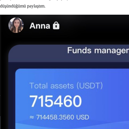
düşündüğümü paylaştım.