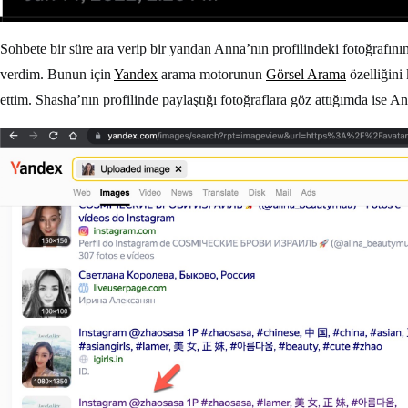
Sohbete bir süre ara verip bir yandan Anna’nın profilindeki fotoğrafı
verdim. Bunun için
Yandex
arama motorunun
Görsel Arama
özelliğini 
ettim. Shasha’nın profilinde paylaştığı fotoğraflara göz attığımda ise A