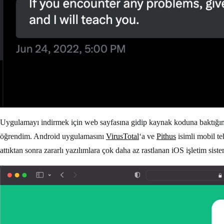
Uygulamayı indirmek için web sayfasına gidip kaynak koduna baktığ
öğrendim. Android uygulamasını
VirusTotal
‘a ve
Pithus
isimli mobil te
attıktan sonra zararlı yazılımlara çok daha az rastlanan iOS işletim sist