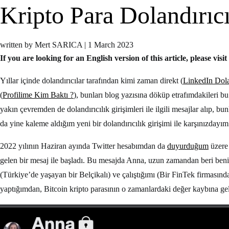
Kripto Para Dolandırıcı
written by Mert SARICA
|
1 March 2023
If you are looking for an English version of this article, please visit
Yıllar içinde dolandırıcılar tarafından kimi zaman direkt (
LinkedIn Dolan
(
Profilime Kim Baktı ?
), bunları blog yazısına döküp etrafımdakileri 
yakın çevremden de dolandırıcılık girişimleri ile ilgili mesajlar alıp, bunl
da yine kaleme aldığım yeni bir dolandırıcılık girişimi ile karşınızdayım
2022 yılının Haziran ayında Twitter hesabımdan da
duyurduğum
üzere 
gelen bir mesaj ile başladı. Bu mesajda Anna, uzun zamandan beri ben
(Türkiye’de yaşayan bir Belçikalı) ve çalıştığımı (Bir FinTek firmasın
yaptığımdan, Bitcoin kripto parasının o zamanlardaki değer kaybına gel