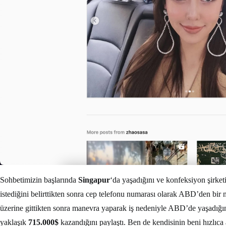
Sohbetimizin başlarında
Singapur
‘da yaşadığını ve konfeksiyon şirk
istediğini belirttikten sonra cep telefonu numarası olarak ABD’den bir 
üzerine gittikten sonra manevra yaparak iş nedeniyle ABD’de yaşadığını
yaklaşık
715.000$
kazandığını paylaştı. Ben de kendisinin beni hızlıca 