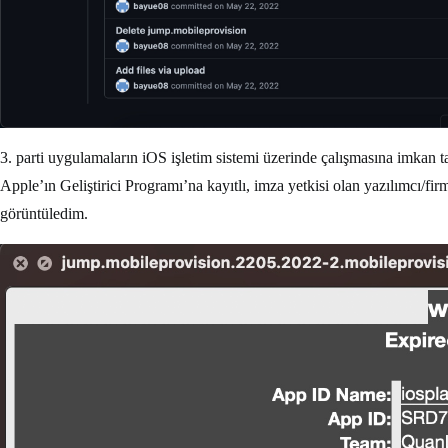
3. parti uygulamaların iOS işletim sistemi üzerinde çalışmasına imkan 
Apple’ın Geliştirici Programı’na kayıtlı, imza yetkisi olan yazılımcı/fir
görüntüledim.