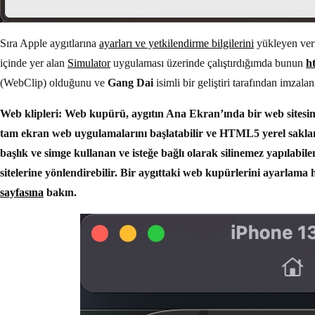
Sıra Apple aygıtlarına
ayarları ve yetkilendirme bilgilerini
yükleyen ver
içinde yer alan
Simulator
uygulaması üzerinde çalıştırdığımda bunun
h
(WebClip) olduğunu ve
Gang Dai
isimli bir geliştiri tarafından imza
Web klipleri: Web kupürü, aygıtın Ana Ekran’ında bir web sitesine
tam ekran web uygulamalarını başlatabilir ve HTML5 yerel saklama 
başlık ve simge kullanan ve isteğe bağlı olarak silinemez yapılabilen
sitelerine yönlendirebilir. Bir aygıttaki web kupürlerini ayarlama 
sayfasına
bakın.