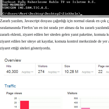
Zararlı yazılım, Javascript dosyası çağırdığı için normal olarak en çok ça
sıralamasında Firefox’un en üst sırada yer alması da bu zararlı yazılımd
zararlı eklenti, ziyaret edilen her siteden gelen yanıt paketine, komuta
ziyaret edilen her siteye ait kayıtlar, komuta kontrol merkezinde de yer 
ziyaret ettiği siteleri gösteriyordu.