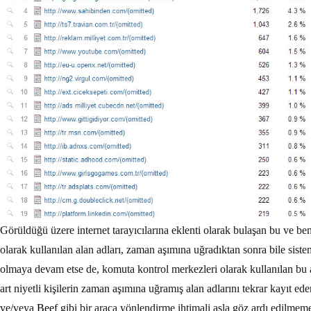
Görüldüğü üzere internet tarayıcılarına eklenti olarak bulaşan bu ve b
olarak kullanılan alan adları, zaman aşımına uğradıktan sonra bile sist
olmaya devam etse de, komuta kontrol merkezleri olarak kullanılan bu al
art niyetli kişilerin zaman aşımına uğramış alan adlarını tekrar kayıt ede
ve/veya
Beef
gibi bir araca yönlendirme ihtimali asla göz ardı edilmeme