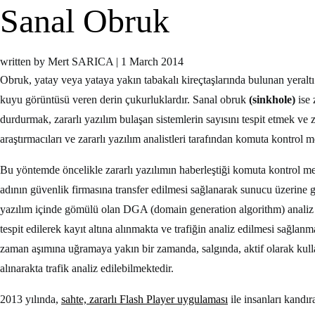
Sanal Obruk
written by Mert SARICA
|
1 March 2014
Obruk, yatay veya yataya yakın tabakalı kireçtaşlarında bulunan yeralt
kuyu görüntüsü veren derin çukurluklardır. Sanal obruk
(sinkhole)
ise 
durdurmak, zararlı yazılım bulaşan sistemlerin sayısını tespit etmek ve 
araştırmacıları ve zararlı yazılım analistleri tarafından komuta kontrol 
Bu yöntemde öncelikle zararlı yazılımın haberleştiği komuta kontrol merke
adının güvenlik firmasına transfer edilmesi sağlanarak sunucu üzerine ge
yazılım içinde gömülü olan DGA (domain generation algorithm) analiz e
tespit edilerek kayıt altına alınmakta ve trafiğin analiz edilmesi sağlan
zaman aşımına uğramaya yakın bir zamanda, salgında, aktif olarak kull
alınarakta trafik analiz edilebilmektedir.
2013 yılında,
sahte, zararlı Flash Player uygulaması
ile insanları kandır