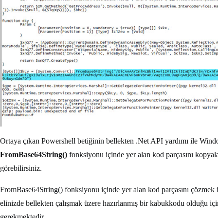
Ortaya çıkan Powershell betiğinin bellekten .Net API yardımı ile Window
FromBase64String()
fonksiyonu içinde yer alan kod parçasını kopyaladı
görebilirsiniz.
FromBase64String() fonksiyonu içinde yer alan kod parçasını çözmek i
elinizde bellekten çalışmak üzere hazırlanmış bir kabukkodu olduğu içi
gerekmektedir.