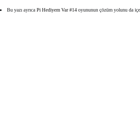
Bu yazı ayrıca
Pi Hediyem Var #14
oyununun çözüm yolunu da içe