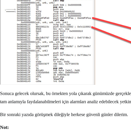
Sonuca gelecek olursak, bu örnekten yola çıkarak günümüzde gerçekleşti
tam anlamıyla faydalanabilmeleri için alarmları analiz edebilecek yetki
Bir sonraki yazıda görüşmek dileğiyle herkese güvenli günler dilerim.
Not: