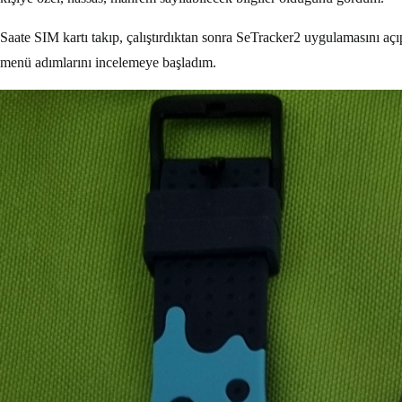
Saate SIM kartı takıp, çalıştırdıktan sonra SeTracker2 uygulamasını aç
menü adımlarını incelemeye başladım.