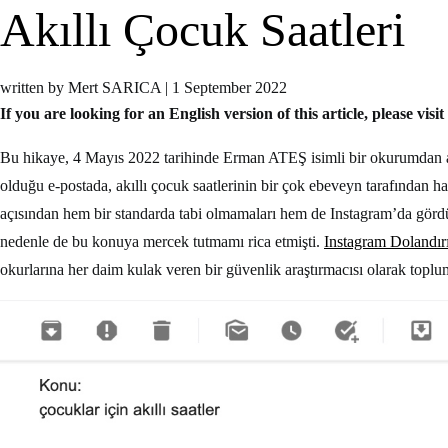
Akıllı Çocuk Saatleri
written by Mert SARICA
|
1 September 2022
If you are looking for an English version of this article, please visit
Bu hikaye, 4 Mayıs 2022 tarihinde Erman ATEŞ isimli bir okurumdan al
olduğu e-postada, akıllı çocuk saatlerinin bir çok ebeveyn tarafından h
açısından hem bir standarda tabi olmamaları hem de Instagram’da görd
nedenle de bu konuya mercek tutmamı rica etmişti.
Instagram Dolandırı
okurlarına her daim kulak veren bir güvenlik araştırmacısı olarak toplu