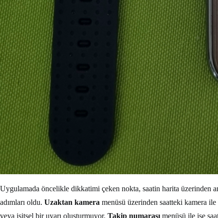
Uygulamada öncelikle dikkatimi çeken nokta, saatin harita üzerinden an
adımları oldu.
Uzaktan kamera
menüsü üzerinden saatteki kamera ile i
veya işitsel bir uyarı oluşturmuyor.
Takip numarası
menüsü ile ise saat