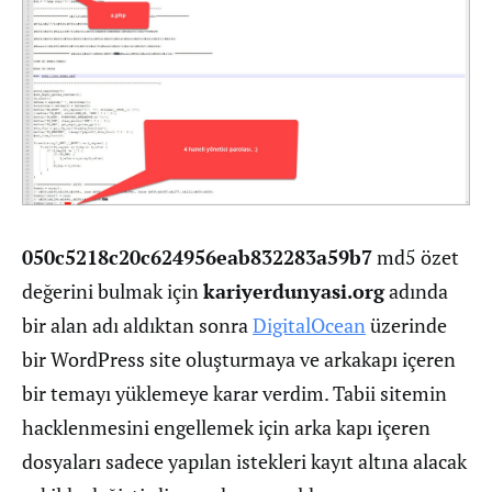
050c5218c20c624956eab832283a59b7
md5 özet
değerini bulmak için
kariyerdunyasi.org
adında
bir alan adı aldıktan sonra
DigitalOcean
üzerinde
bir WordPress site oluşturmaya ve arkakapı içeren
bir temayı yüklemeye karar verdim. Tabii sitemin
hacklenmesini engellemek için arka kapı içeren
dosyaları sadece yapılan istekleri kayıt altına alacak