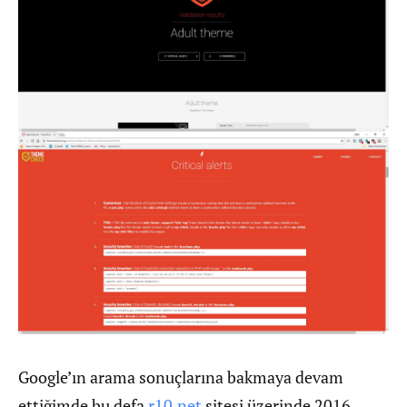
Google’ın arama sonuçlarına bakmaya devam
ettiğimde bu defa
r10.net
sitesi üzerinde 2016