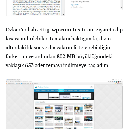
Özkan’ın bahsettiği
wp.com.tr
sitesini ziyaret edip
kısaca indirilebilen temalara baktığımda, dizin
altındaki klasör ve dosyaların listelenebildiğini
farkettim ve ardından
802 MB
büyüklüğündeki
yaklaşık
653
adet temayı indirmeye başladım.