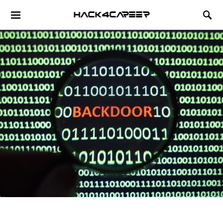
Hack4Career