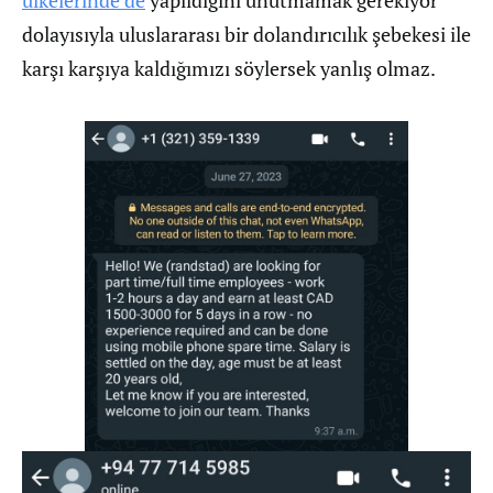
ülkelerinde de
yapıldığını unutmamak gerekiyor
dolayısıyla uluslararası bir dolandırıcılık şebekesi ile
karşı karşıya kaldığımızı söylersek yanlış olmaz.