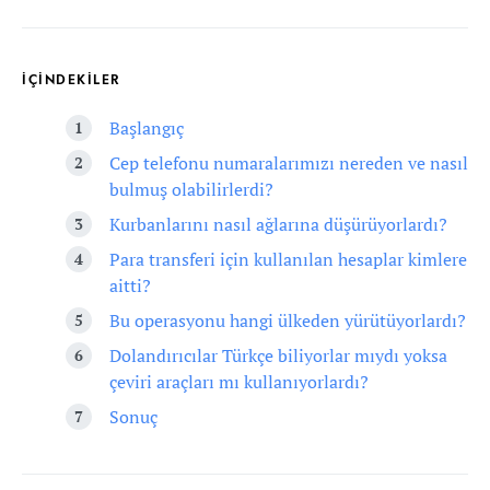
İÇİNDEKİLER
Başlangıç
Cep telefonu numaralarımızı nereden ve nasıl
bulmuş olabilirlerdi?
Kurbanlarını nasıl ağlarına düşürüyorlardı?
Para transferi için kullanılan hesaplar kimlere
aitti?
Bu operasyonu hangi ülkeden yürütüyorlardı?
Dolandırıcılar Türkçe biliyorlar mıydı yoksa
çeviri araçları mı kullanıyorlardı?
Sonuç