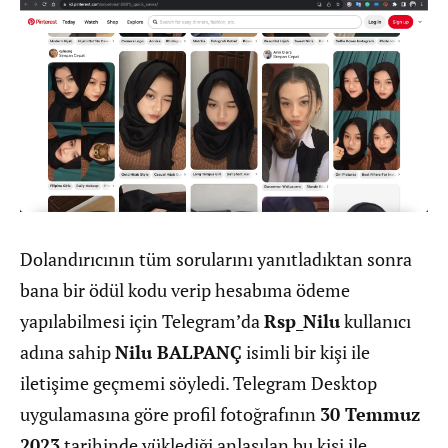
Dolandırıcının tüm sorularını yanıtladıktan sonra
bana bir ödül kodu verip hesabıma ödeme
yapılabilmesi için Telegram’da
Rsp_Nilu
kullanıcı
adına sahip
Nilu BALPANÇ
isimli bir kişi ile
iletişime geçmemi söyledi. Telegram Desktop
uygulamasına göre profil fotoğrafının
30 Temmuz
2023
tarihinde yüklediği anlaşılan bu kişi ile