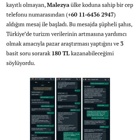
kayıtlı olmayan,
Malezya
ülke koduna sahip bir cep
telefonu numarasından (
+60 11-6436 2947
)
aldığım mesaj ile başladı. Bu mesajda şüpheli şahıs,
Türkiye’de turizm verilerinin artmasına yardımcı
olmak amacıyla pazar araştırması yaptığını ve
3
basit soru sorarak
180 TL
kazanabileceğimi
söylüyordu.