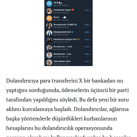
Dolandırıcıya para transferini X bir bankadan mı
yaptığını sorduğumda, ödemelerin üçüncü bir parti
tarafından yapıldığını söyledi. Bu defa yeni bir soru
aklımı kurcalamaya başladı. Dolandırıcılar, ağlarına
başka yöntemlerle düşürdükleri kurbanlarının
hesaplarını bu dolandırıcılık operasyonunda