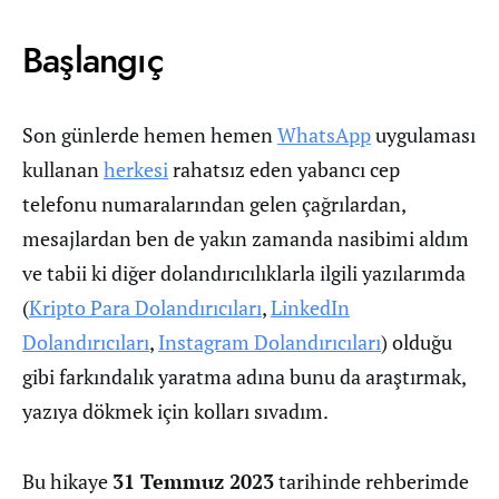
Başlangıç
Son günlerde hemen hemen
WhatsApp
uygulaması
kullanan
herkesi
rahatsız eden yabancı cep
telefonu numaralarından gelen çağrılardan,
mesajlardan ben de yakın zamanda nasibimi aldım
ve tabii ki diğer dolandırıcılıklarla ilgili yazılarımda
(
Kripto Para Dolandırıcıları
,
LinkedIn
Dolandırıcıları
,
Instagram Dolandırıcıları
) olduğu
gibi farkındalık yaratma adına bunu da araştırmak,
yazıya dökmek için kolları sıvadım.
Bu hikaye
31 Temmuz 2023
tarihinde rehberimde