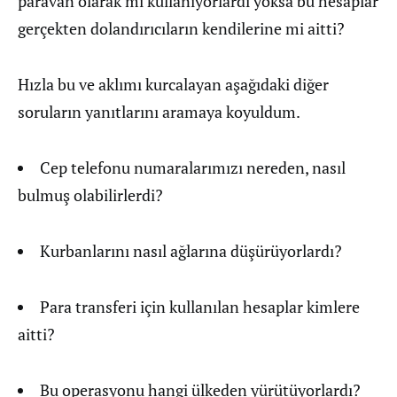
paravan olarak mı kullanıyorlardı yoksa bu hesaplar
gerçekten dolandırıcıların kendilerine mi aitti?
Hızla bu ve aklımı kurcalayan aşağıdaki diğer
soruların yanıtlarını aramaya koyuldum.
Cep telefonu numaralarımızı nereden, nasıl
bulmuş olabilirlerdi?
Kurbanlarını nasıl ağlarına düşürüyorlardı?
Para transferi için kullanılan hesaplar kimlere
aitti?
Bu operasyonu hangi ülkeden yürütüyorlardı?