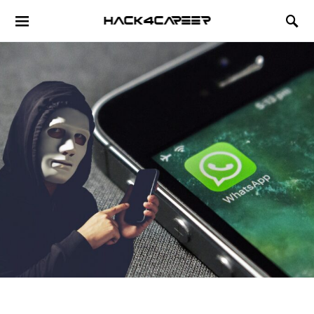
Hack4Career