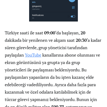
Türkiye saati ile saat
09:00
‘da başlayan,
20
dakikada bir yenilenen ve akşam saat
20:30
‘a kadar
süren görevlerde, grup yöneticisi tarafından
paylaşılan
YouTube
kanallarına abone olunması ve
ekran görüntüsünü ya grupta ya da grup
yöneticileri ile paylaşması bekleniyordu. Bu
paylaşımları yapanların da bu işten kazanç elde
edebileceği vadediliyordu. Ayrıca daha fazla para
kazanmak ve özel odalara katılabilmek için de
tüccar görevi yapmanız bekleniyordu. Bunun için
de en düşük miktar olan
500 TL
yatırmanız ve