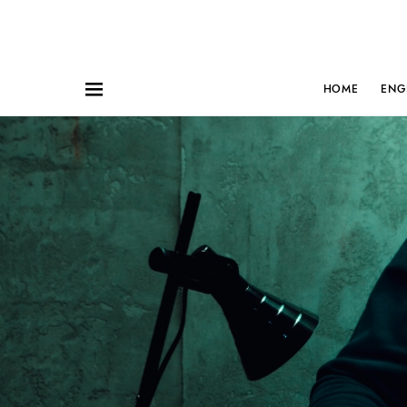
HOME
ENG