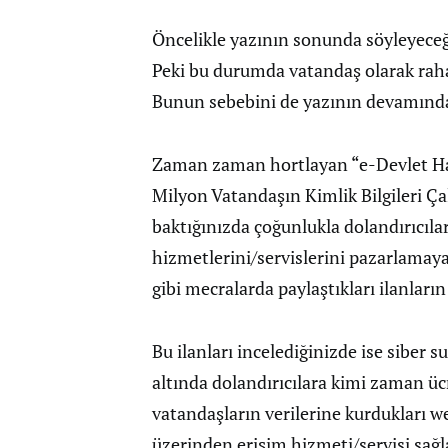
Öncelikle yazının sonunda söyleyeceğ
Peki bu durumda vatandaş olarak rahat
Bunun sebebini de yazının devamında
Zaman zaman hortlayan “e-Devlet Hackl
Milyon Vatandaşın Kimlik Bilgileri Çal
baktığınızda çoğunlukla dolandırıcıları
hizmetlerini/servislerini pazarlamaya 
gibi mecralarda paylaştıkları ilanları
Bu ilanları incelediğinizde ise siber 
altında dolandırıcılara kimi zaman ü
vatandaşların verilerine kurdukları we
üzerinden erişim hizmeti/servisi sağla