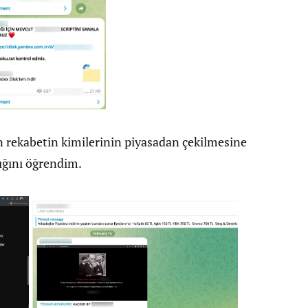
tan rekabetin kimilerinin piyasadan çekilmesine
ığını öğrendim.