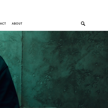
ACT
ABOUT