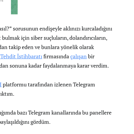
ıl?” sorusunun endişeyle aklınızı kurcaladığını
ulmak için siber suçluların, dolandırıcıların,
dan takip eden ve bunlara yönelik olarak
Tehdit İstihbaratı
firmasında
çalışan
bir
rdan sonuna kadar faydalanmaya karar verdim.
I
platformu tarafından izlenen Telegram
çıktım.
ığımda bazı Telegram kanallarında bu panellere
 paylaşıldığını gördüm.