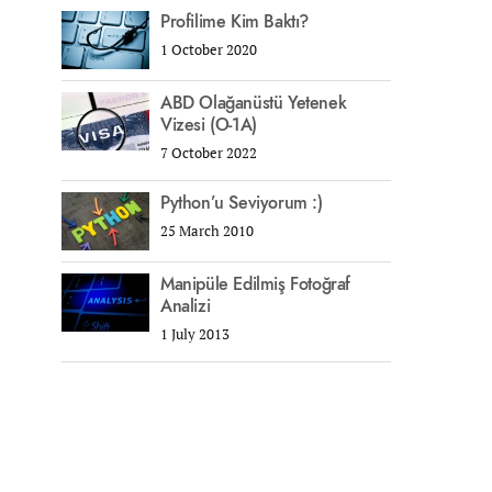
Profilime Kim Baktı?
1 October 2020
ABD Olağanüstü Yetenek
Vizesi (O-1A)
7 October 2022
Python’u Seviyorum :)
25 March 2010
Manipüle Edilmiş Fotoğraf
Analizi
1 July 2013