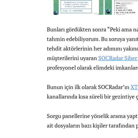
Bunları gördükten sonra “Peki ama nas
tahmin edebiliyorum. Bu soruya yanıt b
tehdit aktörlerinin her adımını yakın
müşterilerini uyaran
SOCRadar Siber 
profesyonel olarak elimdeki imkanla
Bunun için ilk olarak SOCRadar’ın
XT
kanallarında kısa süreli bir gezintiye 
Sorgu panellerine yönelik arama yapt
ait dosyaların bazı kişiler tarafından