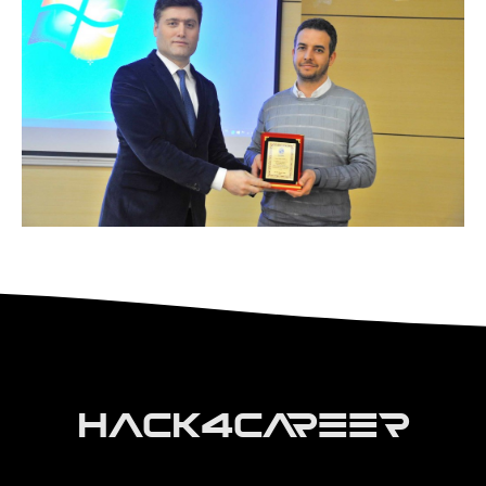
Hack4Career