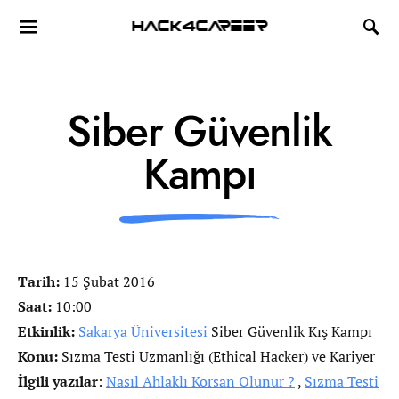
Hack4Career
Siber Güvenlik
Kampı
Tarih:
15 Şubat 2016
Saat:
10:00
Etkinlik:
Sakarya Üniversitesi
Siber Güvenlik Kış Kampı
Konu:
Sızma Testi Uzmanlığı (Ethical Hacker) ve Kariyer
İlgili yazılar
:
Nasıl Ahlaklı Korsan Olunur ?
,
Sızma Testi