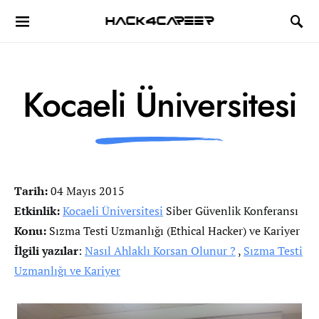
Hack4Career
Kocaeli Üniversitesi
Tarih:
04 Mayıs 2015
Etkinlik:
Kocaeli Üniversitesi
Siber Güvenlik Konferansı
Konu:
Sızma Testi Uzmanlığı (Ethical Hacker) ve Kariyer
İlgili yazılar
:
Nasıl Ahlaklı Korsan Olunur ?
,
Sızma Testi
Uzmanlığı ve Kariyer