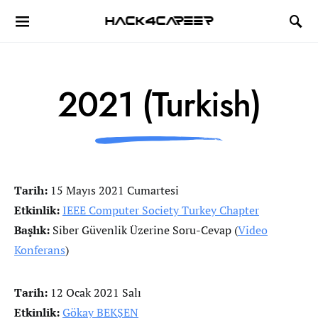
Hack4Career
2021 (Turkish)
Tarih:
15 Mayıs 2021 Cumartesi
Etkinlik:
IEEE Computer Society Turkey Chapter
Başlık:
Siber Güvenlik Üzerine Soru-Cevap (
Video
Konferans
)
Tarih:
12 Ocak 2021 Salı
Etkinlik:
Gökay BEKŞEN