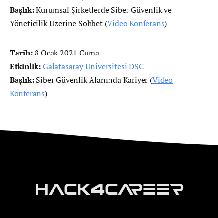
Başlık:
Kurumsal Şirketlerde Siber Güvenlik ve
Yöneticilik Üzerine Sohbet (
Video Konferans
)
Tarih:
8 Ocak 2021 Cuma
Etkinlik:
Galatasaray Üniversitesi DSC
Başlık:
Siber Güvenlik Alanında Kariyer (
Video
Konferans
)
Hack4Career