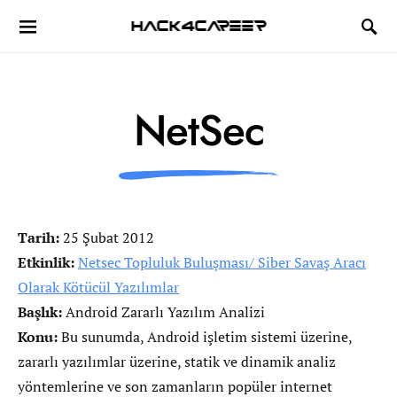
Hack4Career
NetSec
Tarih:
25 Şubat 2012
Etkinlik:
Netsec Topluluk Buluşması/ Siber Savaş Aracı
Olarak Kötücül Yazılımlar
Başlık:
Android Zararlı Yazılım Analizi
Konu:
Bu sunumda, Android işletim sistemi üzerine,
zararlı yazılımlar üzerine, statik ve dinamik analiz
yöntemlerine ve son zamanların popüler internet