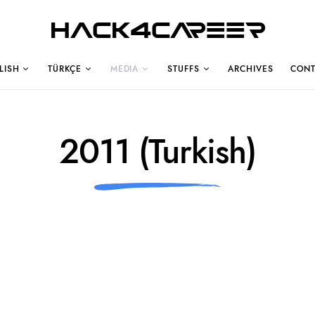
Hack4Career
LISH
TÜRKÇE
MEDIA
STUFFS
ARCHIVES
CONT
2011 (Turkish)