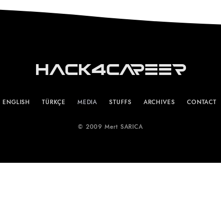
Hack4Career
ENGLISH
TÜRKÇE
MEDIA
STUFFS
ARCHIVES
CONTACT
© 2009 Mert SARICA