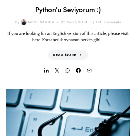
Python’u Seviyorum :)
By
MERT SARICA
25 March 2010
50 comments
If you are looking for an English version of this article, please visit
here. Korsancılık oynayan herkes gibi…
READ MORE