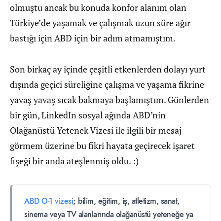
olmuştu ancak bu konuda konfor alanım olan
Türkiye’de yaşamak ve çalışmak uzun süre ağır
bastığı için ABD için bir adım atmamıştım.
Son birkaç ay içinde çeşitli etkenlerden dolayı yurt
dışında geçici süreliğine çalışma ve yaşama fikrine
yavaş yavaş sıcak bakmaya başlamıştım. Günlerden
bir gün, LinkedIn sosyal ağında ABD’nin
Olağanüstü Yetenek Vizesi ile ilgili bir mesaj
görmem üzerine bu fikri hayata geçirecek işaret
fişeği bir anda ateşlenmiş oldu. :)
ABD O-1 vizesi
; bilim, eğitim, iş, atletizm, sanat,
sinema veya TV alanlarında olağanüstü yeteneğe ya