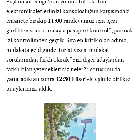
Başkonsolosluğu’nun yolunu tuttuk. Tüm
elektronik aletlerimizi konsolosluğun karşısındaki
emanete bırakıp
11:00
randevumuz için içeri
girdikten sonra sırasıyla pasaport kontrolü, parmak
izi kontrolünden geçtik. Sıra en kritik olan adıma,
mülakata geldiğinde, turist vizesi mülakat
sorularından farklı olarak “Sizi diğer adaylardan
farklı kılan yetenekleriniz neler?” sorusunu da
yanıtladıktan sonra
12:30
itibariyle eşimle birlikte
onaylarımızı aldık.