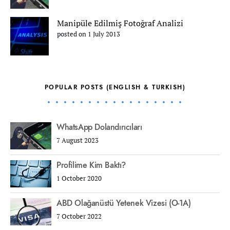
Manipüle Edilmiş Fotoğraf Analizi
posted on 1 July 2013
POPULAR POSTS (ENGLISH & TURKISH)
WhatsApp Dolandırıcıları
7 August 2023
Profilime Kim Baktı?
1 October 2020
ABD Olağanüstü Yetenek Vizesi (O-1A)
7 October 2022