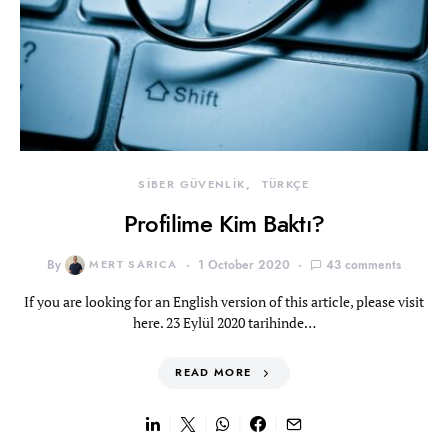
SİBER GÜVENLİK
TÜRKÇE
Profilime Kim Baktı?
By
MERT SARICA
1 October 2020
43 comments
If you are looking for an English version of this article, please visit
here. 23 Eylül 2020 tarihinde…
READ MORE