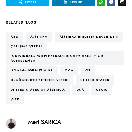
TWEET
SHARE
RELATED TAGS
ABD
AMERIKA
AMERIKA BIRLEŞIK DEVLETLERI
ÇALIŞMA VIZESI
INDIVIDUALS WITH EXTRAORDINARY ABILITY OR
ACHIEVEMENT
NONIMMIGRANT VISA
O-1A
O1
OLAĞANÜSTÜ YETENEK VIZESI
UNITED STATES
UNITED STATES OF AMERICA
USA
USCIS
VIZE
Mert SARICA