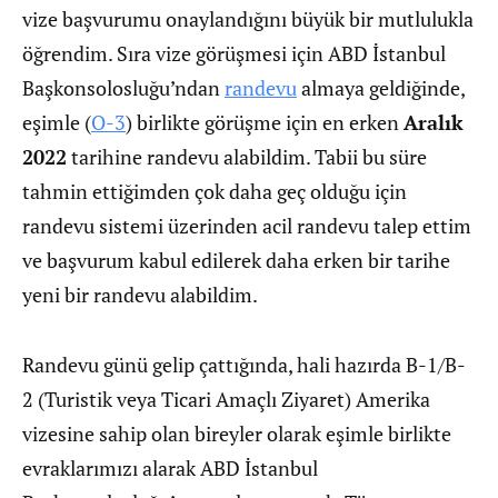
vize başvurumu onaylandığını büyük bir mutlulukla
öğrendim. Sıra vize görüşmesi için ABD İstanbul
Başkonsolosluğu’ndan
randevu
almaya geldiğinde,
eşimle (
O-3
) birlikte görüşme için en erken
Aralık
2022
tarihine randevu alabildim. Tabii bu süre
tahmin ettiğimden çok daha geç olduğu için
randevu sistemi üzerinden acil randevu talep ettim
ve başvurum kabul edilerek daha erken bir tarihe
yeni bir randevu alabildim.
Randevu günü gelip çattığında, hali hazırda B-1/B-
2 (Turistik veya Ticari Amaçlı Ziyaret) Amerika
vizesine sahip olan bireyler olarak eşimle birlikte
evraklarımızı alarak ABD İstanbul