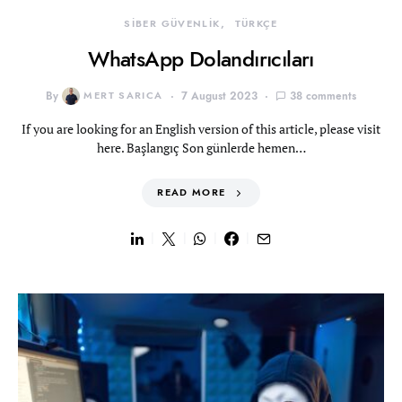
SİBER GÜVENLİK
TÜRKÇE
WhatsApp Dolandırıcıları
By
MERT SARICA
7 August 2023
38 comments
If you are looking for an English version of this article, please visit
here. Başlangıç Son günlerde hemen…
READ MORE