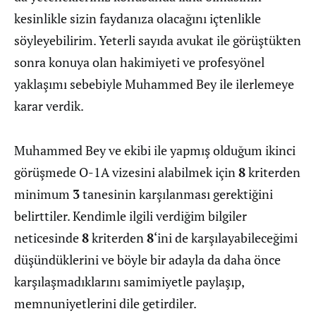
kesinlikle sizin faydanıza olacağını içtenlikle
söyleyebilirim. Yeterli sayıda avukat ile görüştükten
sonra konuya olan hakimiyeti ve profesyönel
yaklaşımı sebebiyle Muhammed Bey ile ilerlemeye
karar verdik.
Muhammed Bey ve ekibi ile yapmış olduğum ikinci
görüşmede O-1A vizesini alabilmek için
8
kriterden
minimum
3
tanesinin karşılanması gerektiğini
belirttiler. Kendimle ilgili verdiğim bilgiler
neticesinde
8
kriterden
8
‘ini de karşılayabileceğimi
düşündüklerini ve böyle bir adayla da daha önce
karşılaşmadıklarını samimiyetle paylaşıp,
memnuniyetlerini dile getirdiler.