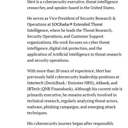
Mert is a cybersecurity executive, threat intelligence
researcher, and speaker based in the United States.
He serves as Vice President of Security Research &
Operations at
SOCRadar® Extended Threat
Intelligence
, where he leads the Threat Research,
Security Operations, and Customer Support
organizations. His work focuses on cyber threat
intelligence, digital risk protection, and the
application of Artificial Intelligence to threat research
and security operations.
With more than 20 years of experience, Mert has
previously held cybersecurity leadership positions at
Intertech
(DenizBank / Emirates NBD),
Akbank
, and
IBTech
(QNB Finansbank). Although his current role is
primarily executive, he remains actively involved in
technical research, regularly analyzing threat actors,
malware, phishing campaigns, and emerging attack
techniques.
His cybersecurity journey began after responsibly