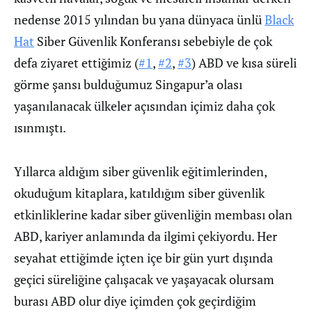
nedense 2015 yılından bu yana dünyaca ünlü
Black
Hat
Siber Güvenlik Konferansı sebebiyle de çok
defa ziyaret ettiğimiz (
#1
,
#2
,
#3
) ABD ve kısa süreli
görme şansı bulduğumuz Singapur’a olası
yaşanılanacak ülkeler açısından içimiz daha çok
ısınmıştı.
Yıllarca aldığım siber güvenlik eğitimlerinden,
okuduğum kitaplara, katıldığım siber güvenlik
etkinliklerine kadar siber güvenliğin membası olan
ABD, kariyer anlamında da ilgimi çekiyordu. Her
seyahat ettiğimde içten içe bir gün yurt dışında
geçici süreliğine çalışacak ve yaşayacak olursam
burası ABD olur diye içimden çok geçirdiğim