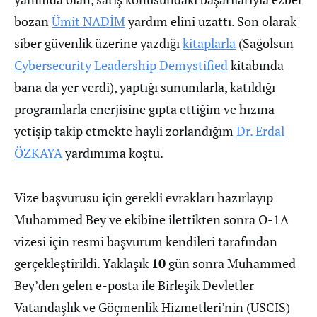
bozan
Ümit NADİM
yardım elini uzattı. Son olarak
siber güvenlik üzerine yazdığı
kitaplarla
(Sağolsun
Cybersecurity Leadership Demystified
kitabında
bana da yer verdi), yaptığı sunumlarla, katıldığı
programlarla enerjisine gıpta ettiğim ve hızına
yetişip takip etmekte hayli zorlandığım
Dr. Erdal
ÖZKAYA
yardımıma koştu.
Vize başvurusu için gerekli evrakları hazırlayıp
Muhammed Bey ve ekibine ilettikten sonra O-1A
vizesi için resmi başvurum kendileri tarafından
gerçekleştirildi. Yaklaşık
10
gün sonra Muhammed
Bey’den gelen e-posta ile Birleşik Devletler
Vatandaşlık ve Göçmenlik Hizmetleri’nin (USCIS)