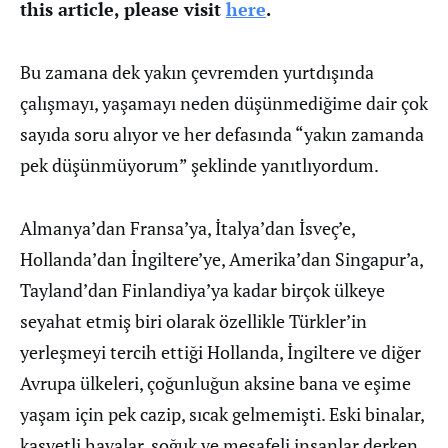
this article, please visit
here
.
Bu zamana dek yakın çevremden yurtdışında
çalışmayı, yaşamayı neden düşünmediğime dair çok
sayıda soru alıyor ve her defasında “yakın zamanda
pek düşünmüyorum” şeklinde yanıtlıyordum.
Almanya’dan Fransa’ya, İtalya’dan İsveç’e,
Hollanda’dan İngiltere’ye, Amerika’dan Singapur’a,
Tayland’dan Finlandiya’ya kadar birçok ülkeye
seyahat etmiş biri olarak özellikle Türkler’in
yerleşmeyi tercih ettiği Hollanda, İngiltere ve diğer
Avrupa ülkeleri, çoğunluğun aksine bana ve eşime
yaşam için pek cazip, sıcak gelmemişti. Eski binalar,
kasvetli havalar, soğuk ve mesafeli insanlar derken