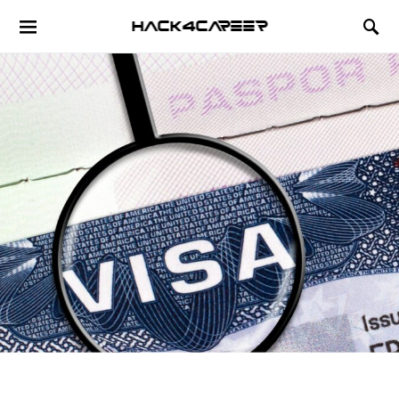
Hack4Career