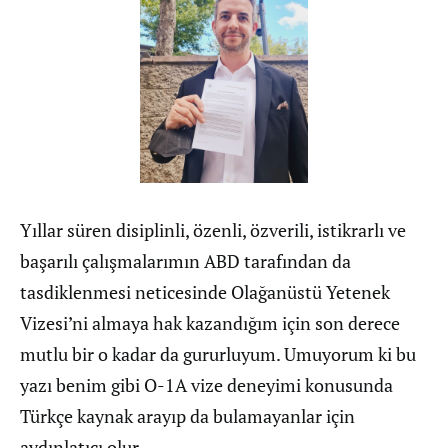
Yıllar süren disiplinli, özenli, özverili, istikrarlı ve
başarılı çalışmalarımın ABD tarafından da
tasdiklenmesi neticesinde Olağanüstü Yetenek
Vizesi’ni almaya hak kazandığım için son derece
mutlu bir o kadar da gururluyum. Umuyorum ki bu
yazı benim gibi O-1A vize deneyimi konusunda
Türkçe kaynak arayıp da bulamayanlar için
aydınlatıcı olur.