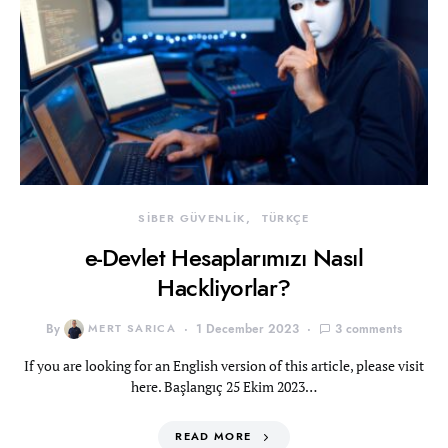
SİBER GÜVENLİK
TÜRKÇE
e-Devlet Hesaplarımızı Nasıl
Hackliyorlar?
By
MERT SARICA
1 December 2023
3 comments
If you are looking for an English version of this article, please visit
here. Başlangıç 25 Ekim 2023…
READ MORE