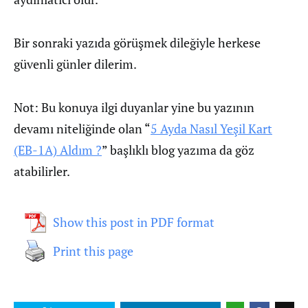
Bir sonraki yazıda görüşmek dileğiyle herkese
güvenli günler dilerim.
Not: Bu konuya ilgi duyanlar yine bu yazının
devamı niteliğinde olan “
5 Ayda Nasıl Yeşil Kart
(EB-1A) Aldım ?
” başlıklı blog yazıma da göz
atabilirler.
Show this post in PDF format
Print this page