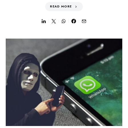
READ MORE