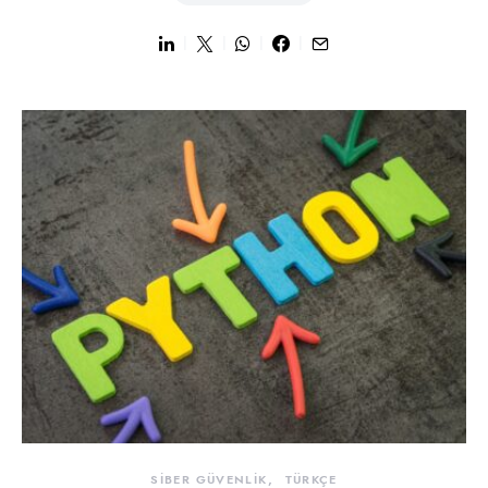
SİBER GÜVENLİK
TÜRKÇE