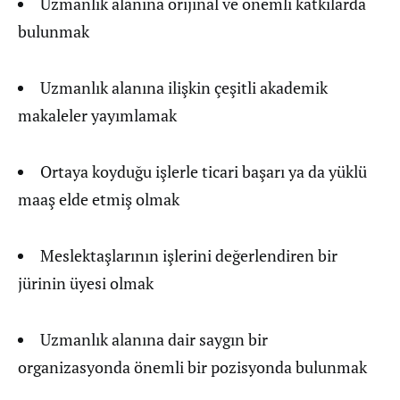
Uzmanlık alanına orijinal ve önemli katkılarda
bulunmak
Uzmanlık alanına ilişkin çeşitli akademik
makaleler yayımlamak
Ortaya koyduğu işlerle ticari başarı ya da yüklü
maaş elde etmiş olmak
Meslektaşlarının işlerini değerlendiren bir
jürinin üyesi olmak
Uzmanlık alanına dair saygın bir
organizasyonda önemli bir pozisyonda bulunmak