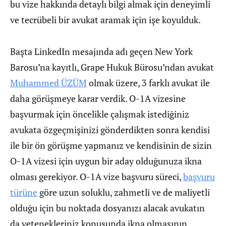
bu vize hakkında detaylı bilgi almak için deneyimli
ve tecrübeli bir avukat aramak için işe koyulduk.
Başta LinkedIn mesajında adı geçen New York
Barosu’na kayıtlı, Grape Hukuk Bürosu’ndan avukat
Muhammed ÜZÜM
olmak üzere, 3 farklı avukat ile
daha görüşmeye karar verdik. O-1A vizesine
başvurmak için öncelikle çalışmak istediğiniz
avukata özgeçmişinizi gönderdikten sonra kendisi
ile bir ön görüşme yapmanız ve kendisinin de sizin
O-1A vizesi için uygun bir aday olduğunuza ikna
olması gerekiyor. O-1A vize başvuru süreci,
başvuru
türüne
göre uzun soluklu, zahmetli ve de maliyetli
olduğu için bu noktada dosyanızı alacak avukatın
da yetenekleriniz konusunda ikna olmasının