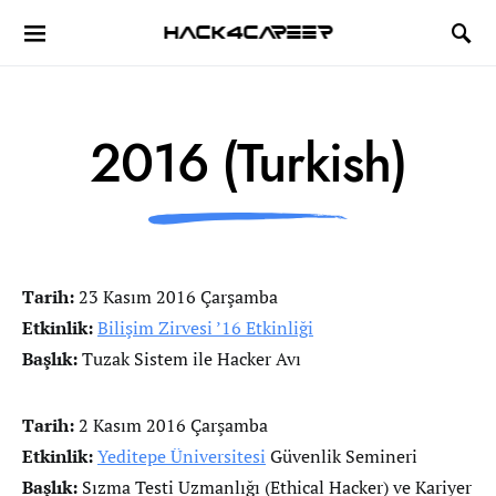
Hack4Career
2016 (Turkish)
Tarih:
23 Kasım 2016 Çarşamba
Etkinlik:
Bilişim Zirvesi ’16 Etkinliği
Başlık:
Tuzak Sistem ile Hacker Avı
Tarih:
2 Kasım 2016 Çarşamba
Etkinlik:
Yeditepe Üniversitesi
Güvenlik Semineri
Başlık:
Sızma Testi Uzmanlığı (Ethical Hacker) ve Kariyer