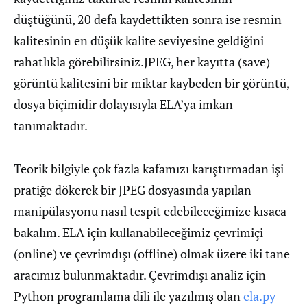
düştüğünü, 20 defa kaydettikten sonra ise resmin
kalitesinin en düşük kalite seviyesine geldiğini
rahatlıkla görebilirsiniz.JPEG, her kayıtta (save)
görüntü kalitesini bir miktar kaybeden bir görüntü,
dosya biçimidir dolayısıyla ELA’ya imkan
tanımaktadır.
Teorik bilgiyle çok fazla kafamızı karıştırmadan işi
pratiğe dökerek bir JPEG dosyasında yapılan
manipülasyonu nasıl tespit edebileceğimize kısaca
bakalım. ELA için kullanabileceğimiz çevrimiçi
(online) ve çevrimdışı (offline) olmak üzere iki tane
aracımız bulunmaktadır. Çevrimdışı analiz için
Python programlama dili ile yazılmış olan
ela.py