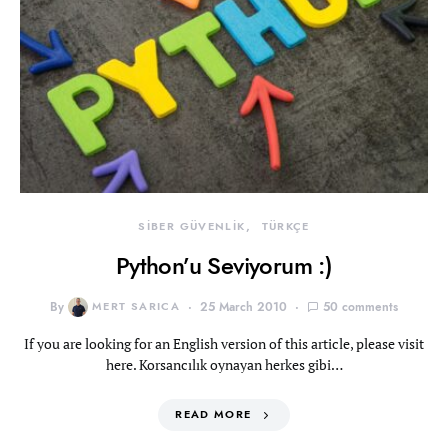
SİBER GÜVENLİK
TÜRKÇE
Python’u Seviyorum :)
By
MERT SARICA
25 March 2010
50 comments
If you are looking for an English version of this article, please visit
here. Korsancılık oynayan herkes gibi…
READ MORE