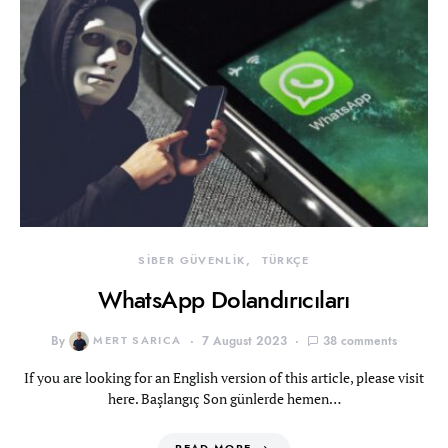
SİBER GÜVENLİK
TÜRKÇE
WhatsApp Dolandırıcıları
By
MERT SARICA
7 August 2023
38 comments
If you are looking for an English version of this article, please visit
here. Başlangıç Son günlerde hemen…