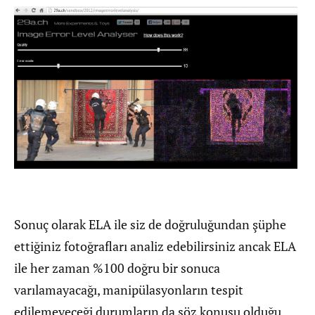
Sonuç olarak ELA ile siz de doğruluğundan şüphe
ettiğiniz fotoğrafları analiz edebilirsiniz ancak ELA
ile her zaman %100 doğru bir sonuca
varılamayacağı, manipülasyonların tespit
edilemeyeceği durumların da söz konusu olduğu