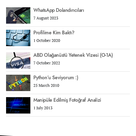
WhatsApp Dolandırıcıları
7 August 2023
Profilime Kim Baktı?
1 October 2020
ABD Olağanüstü Yetenek Vizesi (O-1A)
7 October 2022
Python’u Seviyorum :)
25 March 2010
Manipüle Edilmiş Fotoğraf Analizi
1 July 2013