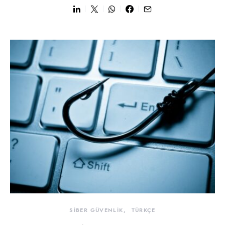
SİBER GÜVENLİK
TÜRKÇE