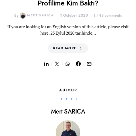
Profilime Kim Baktı?
By
MERT SARICA
1 October 2020
43 comments
If you are looking for an English version of this article, please visit
here. 23 Eylül 2020 tarihinde…
READ MORE
AUTHOR
Mert SARICA