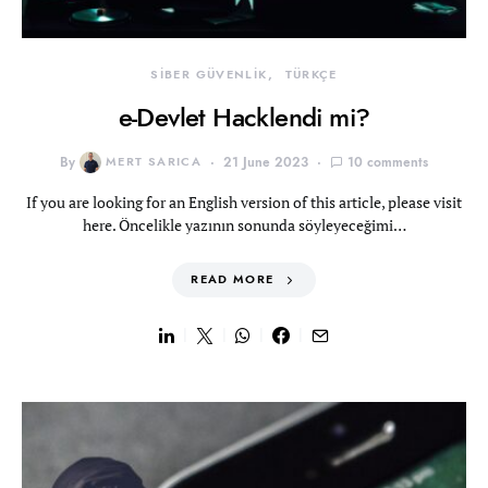
SİBER GÜVENLİK
TÜRKÇE
e-Devlet Hacklendi mi?
By
MERT SARICA
21 June 2023
10 comments
If you are looking for an English version of this article, please visit
here. Öncelikle yazının sonunda söyleyeceğimi…
READ MORE