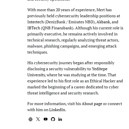
With more than 20 years of experience, Mert has
previously held cybersecurity leadership positions at
Intertech
(DenizBank / Emirates NBD),
Akbank
, and
IBTech
(QNB Finansbank). Although his current role is
primarily executive, he remains actively involved in
technical research, regularly analyzing threat actors,
malware, phishing campaigns, and emerging attack
techniques.
His cybersecurity journey began after responsibly
disclosing a security vulnerability to
Yeditepe
University
, where he was studying at the time. That
experience led to his first role as an Ethical Hacker and
marked the beginning of a career dedicated to cyber
threat intelligence and security research.
For more information, visit his
About page
or connect
with him on
LinkedIn
.