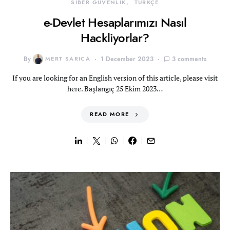
SİBER GÜVENLİK
TÜRKÇE
e-Devlet Hesaplarımızı Nasıl
Hackliyorlar?
By
MERT SARICA
1 December 2023
3 comments
If you are looking for an English version of this article, please visit
here. Başlangıç 25 Ekim 2023…
READ MORE