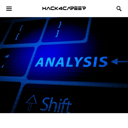
Hack4Career