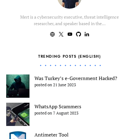
Mert is a cybersecurity executive, threat intelligence
researcher, and speaker based in the…
TRENDING POSTS (ENGLISH)
Was Turkey’s e-Government Hacked?
posted on 21 June 2023
WhatsApp Scammers
posted on 7 August 2023
Antimeter Tool