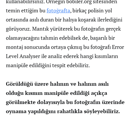
kullanabilirsiniz. Örneğin bobiler.org sitesinden
temin ettiğim bu
fotoğrafta
, birkaç polisin yol
ortasında asılı duran bir halıya koşarak ilerlediğini
görüyoruz. Mantık yürüterek bu fotoğrafın gerçek
olamayacağını tahmin edebilsek de, başarılı bir
montaj sonucunda ortaya çıkmış bu fotoğrafı Error
Level Analyser ile analiz ederek hangi kısımların
manipüle edildiğini tespit edebiliriz.
Görüldüğü üzere halının ve halının asılı
olduğu kısmın manipüle edildiği açıkça
görülmekte dolayısıyla bu fotoğrafın üzerinde
oynama yapıldığını rahatlıkla söyleyebiliriz.