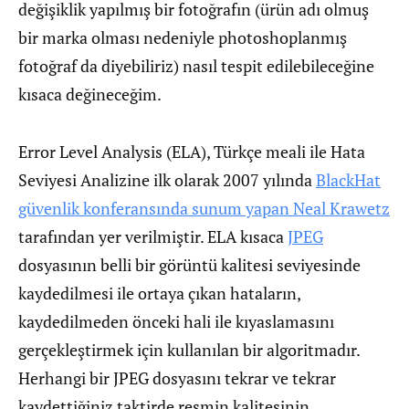
değişiklik yapılmış bir fotoğrafın (ürün adı olmuş
bir marka olması nedeniyle photoshoplanmış
fotoğraf da diyebiliriz) nasıl tespit edilebileceğine
kısaca değineceğim.
Error Level Analysis (ELA), Türkçe meali ile Hata
Seviyesi Analizine ilk olarak 2007 yılında
BlackHat
güvenlik konferansında sunum yapan Neal Krawetz
tarafından yer verilmiştir. ELA kısaca
JPEG
dosyasının belli bir görüntü kalitesi seviyesinde
kaydedilmesi ile ortaya çıkan hataların,
kaydedilmeden önceki hali ile kıyaslamasını
gerçekleştirmek için kullanılan bir algoritmadır.
Herhangi bir JPEG dosyasını tekrar ve tekrar
kaydettiğiniz taktirde resmin kalitesinin