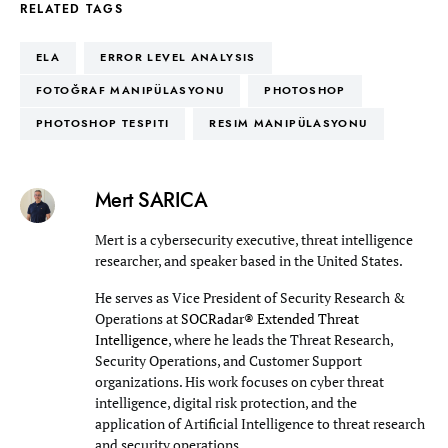
RELATED TAGS
ELA
ERROR LEVEL ANALYSIS
FOTOĞRAF MANIPÜLASYONU
PHOTOSHOP
PHOTOSHOP TESPITI
RESIM MANIPÜLASYONU
Mert SARICA
Mert is a cybersecurity executive, threat intelligence
researcher, and speaker based in the United States.
He serves as Vice President of Security Research &
Operations at
SOCRadar® Extended Threat
Intelligence
, where he leads the Threat Research,
Security Operations, and Customer Support
organizations. His work focuses on cyber threat
intelligence, digital risk protection, and the
application of Artificial Intelligence to threat research
and security operations.