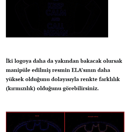
İki logoya daha da yakından bakacak olursak
manipüle edilmiş resmin ELA’sının daha
yüksek olduğunu dolayısıyla renkte farklılık
(kırmızılık) olduğunu görebilirsiniz.