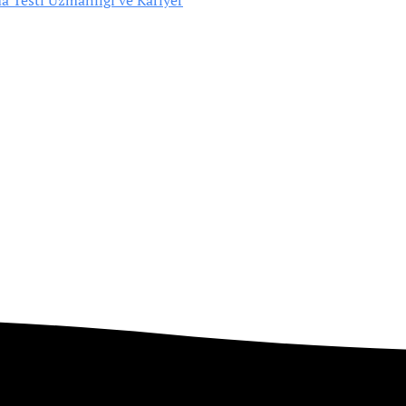
a Testi Uzmanlığı ve Kariyer