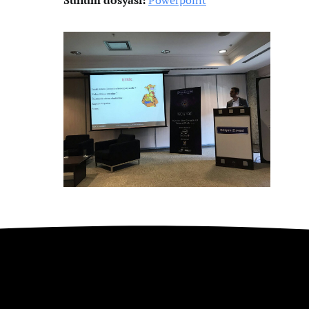
Sunum dosyası:
Powerpoint