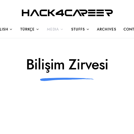
Hack4Career
LISH
TÜRKÇE
MEDIA
STUFFS
ARCHIVES
CONT
Bilişim Zirvesi