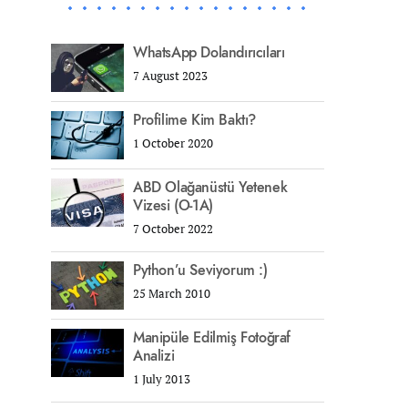
WhatsApp Dolandırıcıları
7 August 2023
Profilime Kim Baktı?
1 October 2020
ABD Olağanüstü Yetenek
Vizesi (O-1A)
7 October 2022
Python’u Seviyorum :)
25 March 2010
Manipüle Edilmiş Fotoğraf
Analizi
1 July 2013