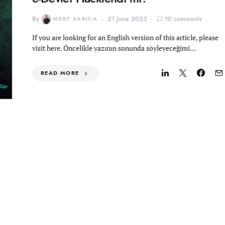
By
MERT SARICA
21 June 2023
10 comments
If you are looking for an English version of this article, please
visit here. Öncelikle yazının sonunda söyleyeceğimi…
READ MORE