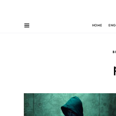
HOME
ENG
B