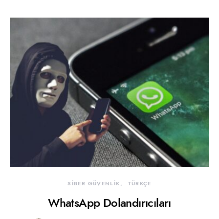
SİBER GÜVENLİK
TÜRKÇE
WhatsApp Dolandırıcıları