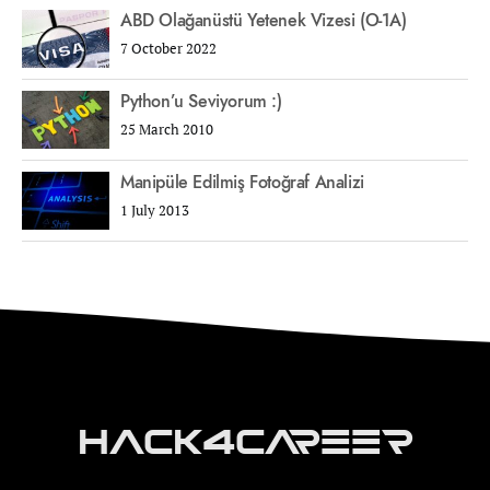
ABD Olağanüstü Yetenek Vizesi (O-1A)
7 October 2022
Python’u Seviyorum :)
25 March 2010
Manipüle Edilmiş Fotoğraf Analizi
1 July 2013
Hack4Career