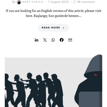
By
MERT SARICA
7 August 2023
38 comments
If you are looking for an English version of this article, please visit
here. Başlangıç Son günlerde hemen…
READ MORE