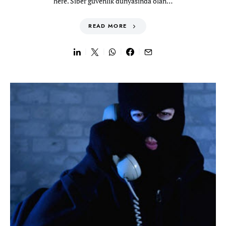
here. Siber güvenlik dünyasında olan…
READ MORE