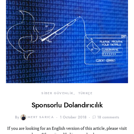
SİBER GÜVENLİK
TÜRKÇE
Sponsorlu Dolandırıcılık
By
MERT SARICA
1 October 2018
18 comments
If you are looking for an English version of this article, please visit