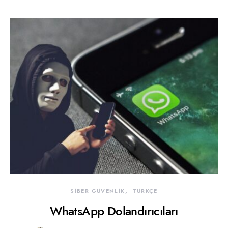
SİBER GÜVENLİK
TÜRKÇE
WhatsApp Dolandırıcıları