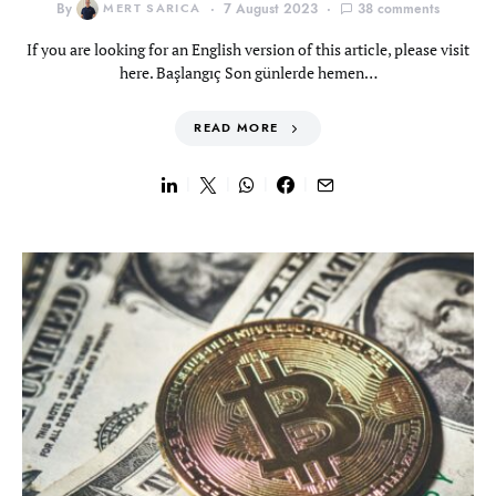
By
MERT SARICA
7 August 2023
38 comments
If you are looking for an English version of this article, please visit
here. Başlangıç Son günlerde hemen…
READ MORE