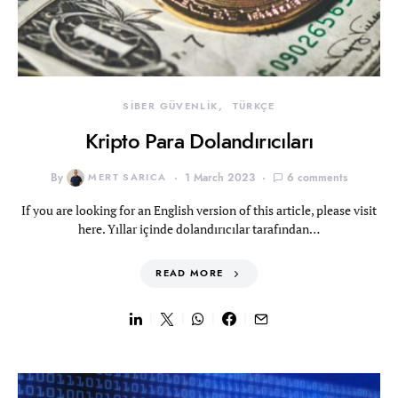
SİBER GÜVENLİK
TÜRKÇE
Kripto Para Dolandırıcıları
By
MERT SARICA
1 March 2023
6 comments
If you are looking for an English version of this article, please visit
here. Yıllar içinde dolandırıcılar tarafından…
READ MORE