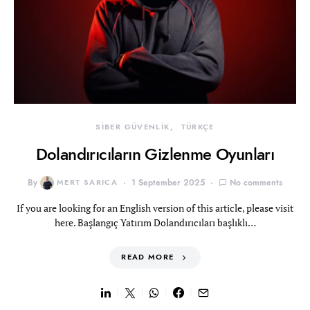
SİBER GÜVENLİK
TÜRKÇE
Dolandırıcıların Gizlenme Oyunları
By
MERT SARICA
1 September 2025
No comments
If you are looking for an English version of this article, please visit
here. Başlangıç Yatırım Dolandırıcıları başlıklı…
READ MORE