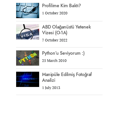
Profilime Kim Baktı?
1 October 2020
ABD Olağanüstü Yetenek
Vizesi (O-1A)
7 October 2022
Python’u Seviyorum :)
25 March 2010
Manipüle Edilmiş Fotoğraf
Analizi
1 July 2013