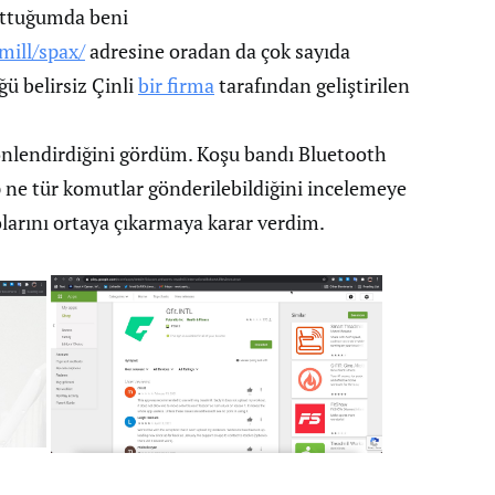
uttuğumda beni
mill/spax/
adresine oradan da çok sayıda
ü belirsiz Çinli
bir firma
tarafından geliştirilen
nlendirdiğini gördüm. Koşu bandı Bluetooth
 ne tür komutlar gönderilebildiğini incelemeye
arını ortaya çıkarmaya karar verdim.