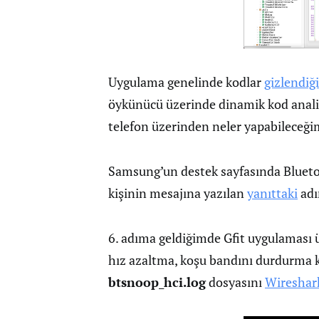
Uygulama genelinde kodlar
gizlendiği
öykünücü üzerinde dinamik kod anali
telefon üzerinden neler yapabileceğ
Samsung’un destek sayfasında Blueto
kişinin mesajına yazılan
yanıttaki
adı
6. adıma geldiğimde Gfit uygulaması 
hız azaltma, koşu bandını durdurma 
btsnoop_hci.log
dosyasını
Wireshar