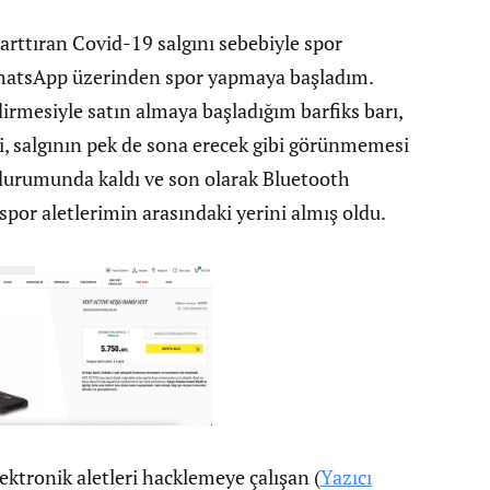
i arttıran Covid-19 salgını sebebiyle spor
WhatsApp üzerinden spor yapmaya başladım.
mesiyle satın almaya başladığım barfiks barı,
leri, salgının pek de sona erecek gibi görünmemesi
durumunda kaldı ve son olarak Bluetooth
 spor aletlerimin arasındaki yerini almış oldu.
ektronik aletleri hacklemeye çalışan (
Yazıcı