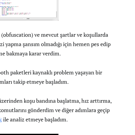
(obfuscation) ve mevcut şartlar ve koşullarda
zi yapma şansım olmadığı için hemen pes edip
ime bakmaya karar verdim.
oth paketleri kaynaklı problem yaşayan bir
mları takip etmeye başladım.
üzerinden koşu bandına başlatma, hız arttırma,
komutlarını gönderdim ve diğer adımlara geçip
k
ile analiz etmeye başladım.