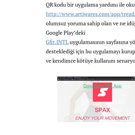
QR kodu bir uygulama yardımı ile ok
http://www.artiwares.com/app/tread
olumsuz yoruma sahip olan ve ne idüğ
Google Play’deki
Gfit.INTL
uygulamasının sayfasına yö
desteklediği için bu uygulamayı kurup
ve kendimce kötüye kullanım senaryol