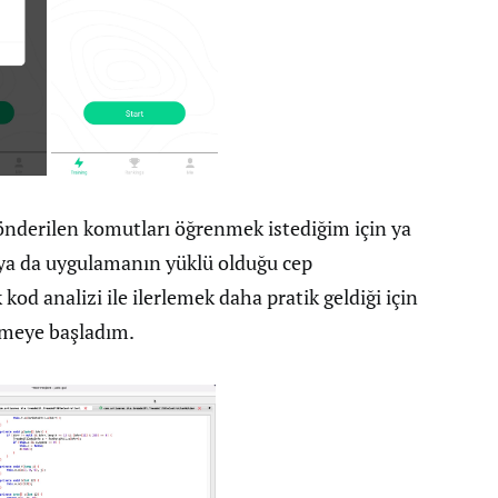
nderilen komutları öğrenmek istediğim için ya
m ya da uygulamanın yüklü olduğu cep
od analizi ile ilerlemek daha pratik geldiği için
lemeye başladım.