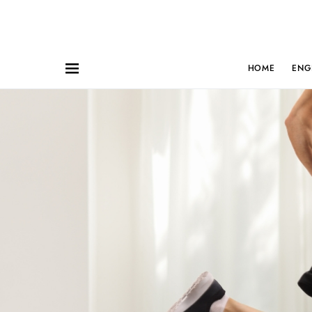
HOME
ENG