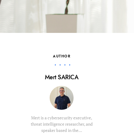
AUTHOR
Mert SARICA
Mert is a cybersecurity executive,
threat intelligence researcher, and
speaker based in the…