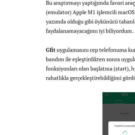
Bu araştırmayı yaptığımda favori ara
(emulator) Apple M1 işlemcili macOS
yazımda olduğu gibi öykünücü tabanl
faydalanamayacağımı iyi biliyordum.
Gfit
uygulamasını cep telefonuma k
bandım ile eşleştirdikten sonra uyg
fonksiyonları olan başlatma (start), 
rahatlıkla gerçekleştirebildiğimi gör