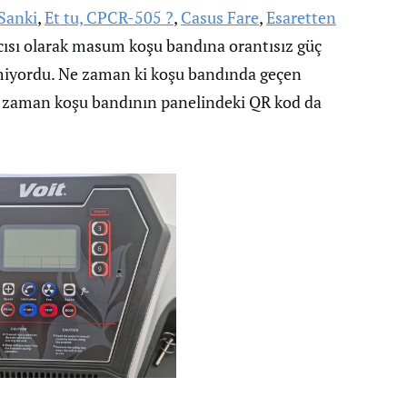
Sanki
,
Et tu, CPCR-505 ?
,
Casus Fare
,
Esaretten
acısı olarak masum koşu bandına orantısız güç
iyordu. Ne zaman ki koşu bandında geçen
o zaman koşu bandının panelindeki QR kod da