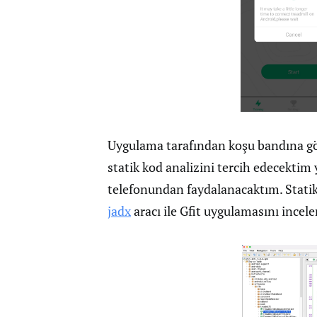
Uygulama tarafından koşu bandına gö
statik kod analizini tercih edecekti
telefonundan faydalanacaktım. Statik k
jadx
aracı ile Gfit uygulamasını ince