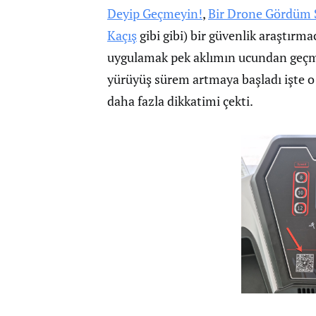
Deyip Geçmeyin!
,
Bir Drone Gördüm 
Kaçış
gibi gibi) bir güvenlik araştırm
uygulamak pek aklımın ucundan geçm
yürüyüş sürem artmaya başladı işte 
daha fazla dikkatimi çekti.