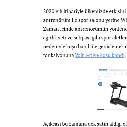
2020 yılı itibariyle ülkemizde etkisin
antrenörüm ile spor salonu yerine 
Zaman içinde antrenörümün yönlendir
ağırlık seti ve sehpası gibi spor alet
nedeniyle koşu bandı ile genişlemek 
fonksiyonuna
Voit Active koşu bandı
,
Açıkçası bu zamana dek satın aldığı el