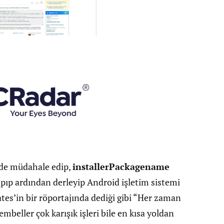
nde müdahale edip,
installerPackagename
yapıp ardından derleyip Android işletim sistemi
Gates’in bir röportajında dediği gibi “Her zaman
mbeller çok karışık işleri bile en kısa yoldan