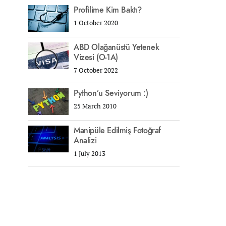
Profilime Kim Baktı?
1 October 2020
ABD Olağanüstü Yetenek
Vizesi (O-1A)
7 October 2022
Python’u Seviyorum :)
25 March 2010
Manipüle Edilmiş Fotoğraf
Analizi
1 July 2013