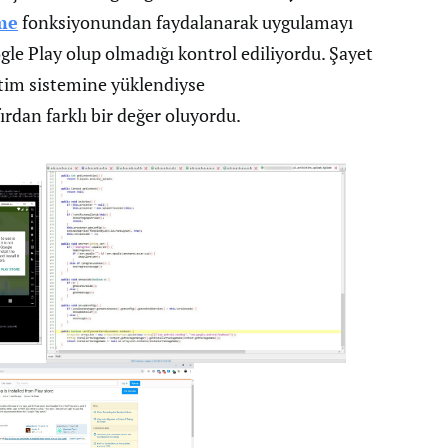
me
fonksiyonundan faydalanarak uygulamayı
e Play olup olmadığı kontrol ediliyordu. Şayet
tim sistemine yüklendiyse
ırdan farklı bir değer oluyordu.