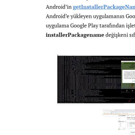
Android’in
getInstallerPackageNa
Android’e yükleyen uygulamanın Googl
uygulama Google Play tarafından işle
installerPackagename
değişkeni sıf