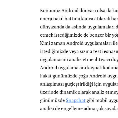
Konumuz Android dünyası olsa da kan
enerji nakil hattına kanca atılarak ha
dünyasında da aslında uygulamaları 
etmek istediğimizde de benzer bir yön
Kimi zaman Android uygulamaları ile i
istediğimizde veya sızma testi esnas
uygulamasını analiz etme ihtiyacı duya
Android uygulamasını kaynak koduna çe
Fakat günümüzde çoğu Android uygul
anlaşılması güçleştirildiği için uygul
üzerinde dinamik olarak analiz etmeye
günümüzde
Snapchat
gibi mobil uygu
analizi de engelleme adına çok sayıd