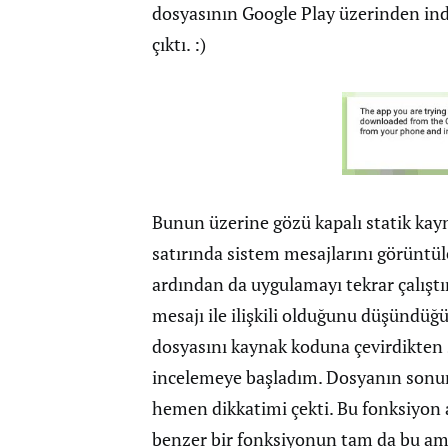
dosyasının Google Play üzerinden indi
çıktı. :)
Bunun üzerine gözü kapalı statik ka
satırında sistem mesajlarını görüntü
ardından da uygulamayı tekrar çalıştı
mesajı ile ilişkili olduğunu düşündü
dosyasını kaynak koduna çevirdikten
incelemeye başladım. Dosyanın sonu
hemen dikkatimi çekti. Bu fonksiyon
benzer bir fonksiyonun tam da bu ama