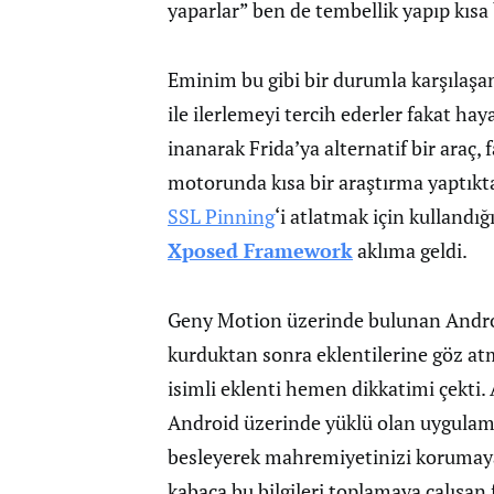
yaparlar” ben de tembellik yapıp kısa 
Eminim bu gibi bir durumla karşılaşa
ile ilerlemeyi tercih ederler fakat ha
inanarak Frida’ya alternatif bir araç,
motorunda kısa bir araştırma yaptıkt
SSL Pinning
‘i atlatmak için kullandı
Xposed Framework
aklıma geldi.
Geny Motion üzerinde bulunan Andro
kurduktan sonra eklentilerine göz at
isimli eklenti hemen dikkatimi çekti. 
Android üzerinde yüklü olan uygulamal
besleyerek mahremiyetinizi korumaya
kabaca bu bilgileri toplamaya çalışan 