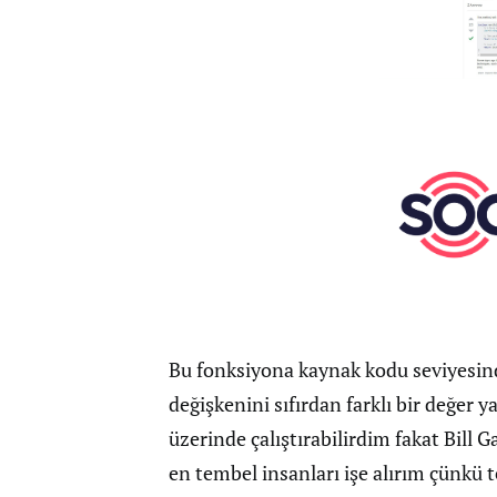
Bu fonksiyona kaynak kodu seviyesi
değişkenini sıfırdan farklı bir değer 
üzerinde çalıştırabilirdim fakat Bill 
en tembel insanları işe alırım çünkü te