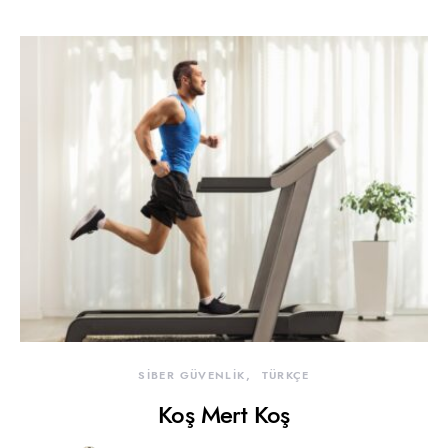
SİBER GÜVENLİK
TÜRKÇE
Koş Mert Koş