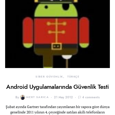
SİBER GÜVENLİK
TÜRKÇE
Android Uygulamalarında Güvenlik Testi
By
MERT SARICA
21 May 2012
4 comments
Şubat ayında Gartner tarafından yayımlanan bir rapora göre dünya
genelinde 2011 yılının 4. çeyreğinde satılan akıllı telefonların