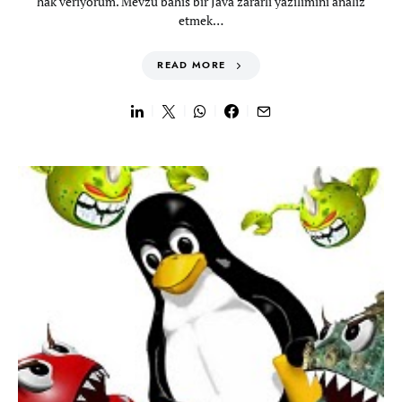
hak veriyorum. Mevzu bahis bir Java zararlı yazılımını analiz
etmek…
READ MORE