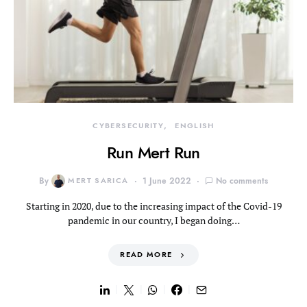
CYBERSECURITY
ENGLISH
Run Mert Run
By
MERT SARICA
1 June 2022
No comments
Starting in 2020, due to the increasing impact of the Covid-19
pandemic in our country, I began doing…
READ MORE