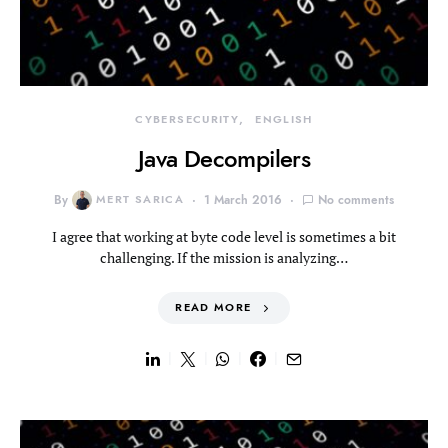
CYBERSECURITY
ENGLISH
Java Decompilers
By
MERT SARICA
1 March 2016
No comments
I agree that working at byte code level is sometimes a bit
challenging. If the mission is analyzing…
READ MORE